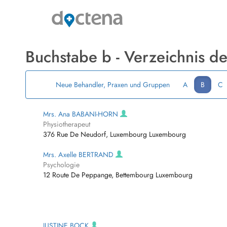
Buchstabe b - Verzeichnis d
Neue Behandler, Praxen und Gruppen
A
B
C
Mrs. Ana BABANI-HORN
Physiotherapeut
376 Rue De Neudorf, Luxembourg Luxembourg
Mrs. Axelle BERTRAND
Psychologie
12 Route De Peppange, Bettembourg Luxembourg
JUSTINE BOCK