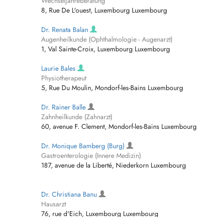
Wechseljahreberatung
8, Rue De L'ouest, Luxembourg Luxembourg
Dr. Renata Balan
Augenheilkunde (Ophthalmologie - Augenarzt)
1, Val Sainte-Croix, Luxembourg Luxembourg
Laurie Bales
Physiotherapeut
5, Rue Du Moulin, Mondorf-les-Bains Luxembourg
Dr. Rainer Balle
Zahnheilkunde (Zahnarzt)
60, avenue F. Clement, Mondorf-les-Bains Luxembourg
Dr. Monique Bamberg (Burg)
Gastroenterologie (Innere Medizin)
187, avenue de la Liberté, Niederkorn Luxembourg
Dr. Christiana Banu
Hausarzt
76, rue d'Eich, Luxembourg Luxembourg