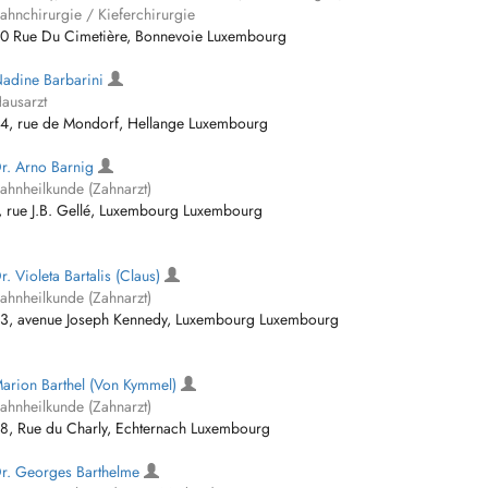
ahnchirurgie / Kieferchirurgie
0 Rue Du Cimetière, Bonnevoie Luxembourg
adine Barbarini
ausarzt
4, rue de Mondorf, Hellange Luxembourg
r. Arno Barnig
ahnheilkunde (Zahnarzt)
, rue J.B. Gellé, Luxembourg Luxembourg
r. Violeta Bartalis (Claus)
ahnheilkunde (Zahnarzt)
3, avenue Joseph Kennedy, Luxembourg Luxembourg
arion Barthel (Von Kymmel)
ahnheilkunde (Zahnarzt)
8, Rue du Charly, Echternach Luxembourg
r. Georges Barthelme