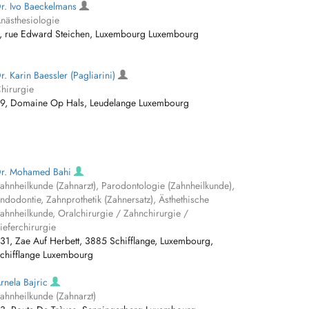
r. Ivo Baeckelmans
nästhesiologie
, rue Edward Steichen, Luxembourg Luxembourg
r. Karin Baessler (Pagliarini)
hirurgie
9, Domaine Op Hals, Leudelange Luxembourg
r. Mohamed Bahi
ahnheilkunde (Zahnarzt), Parodontologie (Zahnheilkunde),
ndodontie, Zahnprothetik (Zahnersatz), Ästhethische
ahnheilkunde, Oralchirurgie / Zahnchirurgie /
ieferchirurgie
31, Zae Auf Herbett, 3885 Schifflange, Luxembourg,
chifflange Luxembourg
rnela Bajric
ahnheilkunde (Zahnarzt)