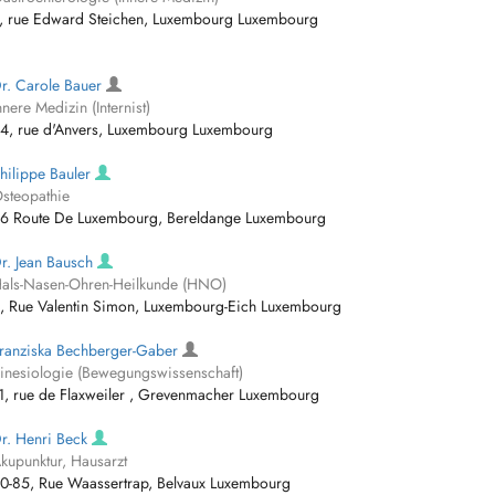
, rue Edward Steichen, Luxembourg Luxembourg
r. Carole Bauer
nnere Medizin (Internist)
4, rue d'Anvers, Luxembourg Luxembourg
hilippe Bauler
steopathie
6 Route De Luxembourg, Bereldange Luxembourg
r. Jean Bausch
als-Nasen-Ohren-Heilkunde (HNO)
, Rue Valentin Simon, Luxembourg-Eich Luxembourg
ranziska Bechberger-Gaber
inesiologie (Bewegungswissenschaft)
1, rue de Flaxweiler , Grevenmacher Luxembourg
r. Henri Beck
kupunktur, Hausarzt
0-85, Rue Waassertrap, Belvaux Luxembourg