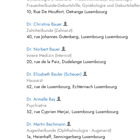
Frauenheilkunde-Geburtshilfe, Gynäkologie und Geburtshelfer
10, Rue De Moutfort, Oetrange Luxembourg
Dr. Christina Bauer
Zahnheilkunde (Zahnarzt)
40, rue Johannes Gutenberg, Luxembourg Luxembourg
Dr. Norbert Bauer
Innere Medizin (Internist)
20, rue de la Paix, Dudelange Luxembourg
Dr. Elisabeth Bauler (Scheuer)
Hausarzt
62, rue de Luxembourg, Echternach Luxembourg
Dr. Armelle Bay
Psychiatrie
52, rue Cyprien Merjai, Luxembourg Luxembourg
Dr. Martin Bechmann
Augenheilkunde (Ophthalmologie - Augenarzt)
1a, Heienhaff, Senningerberg Luxembourg