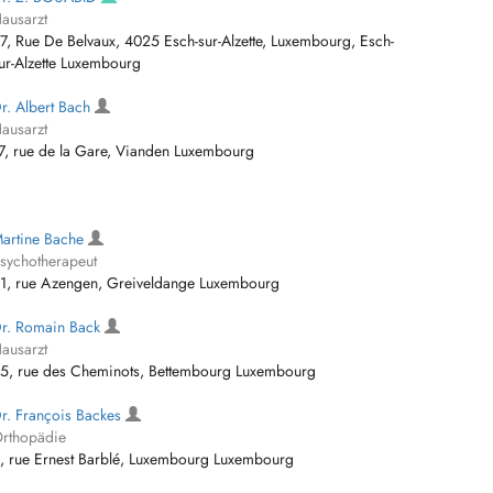
ausarzt
7, Rue De Belvaux, 4025 Esch-sur-Alzette, Luxembourg, Esch-
ur-Alzette Luxembourg
r. Albert Bach
ausarzt
7, rue de la Gare, Vianden Luxembourg
artine Bache
sychotherapeut
1, rue Azengen, Greiveldange Luxembourg
r. Romain Back
ausarzt
5, rue des Cheminots, Bettembourg Luxembourg
r. François Backes
rthopädie
, rue Ernest Barblé, Luxembourg Luxembourg