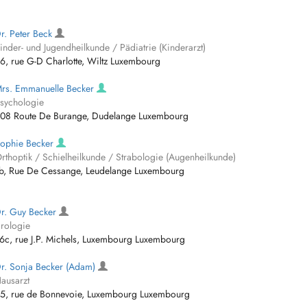
r. Peter Beck
inder- und Jugendheilkunde / Pädiatrie (Kinderarzt)
6, rue G-D Charlotte, Wiltz Luxembourg
rs. Emmanuelle Becker
sychologie
08 Route De Burange, Dudelange Luxembourg
ophie Becker
rthoptik / Schielheilkunde / Strabologie (Augenheilkunde)
b, Rue De Cessange, Leudelange Luxembourg
r. Guy Becker
rologie
6c, rue J.P. Michels, Luxembourg Luxembourg
r. Sonja Becker (Adam)
ausarzt
5, rue de Bonnevoie, Luxembourg Luxembourg