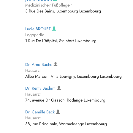
Medizinische-r Fußpflege-r
3 Rue Des Bains, Luxembourg Luxembourg
Lucie BROUET
Logopädie
1 Rue De L'hôpital, Steinfort Luxembourg
Dr. Arno Bache
Hausarzt
Allée Marconi Villa Louvigny, Luxembourg Luxembourg
Dr. Remy Bachim
Hausarzt
74, avenue Dr Gaasch, Rodange Luxembourg
Dr. Camille Back
Hausarzt
38, rue Principale, Wormeldange Luxembourg