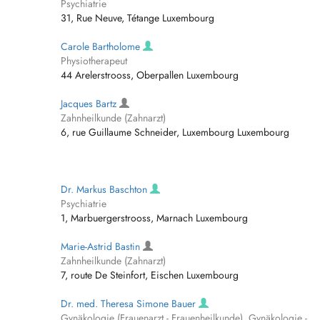
Psychiatrie
31, Rue Neuve, Tétange Luxembourg
Carole Bartholome
Physiotherapeut
44 Arelerstrooss, Oberpallen Luxembourg
Jacques Bartz
Zahnheilkunde (Zahnarzt)
6, rue Guillaume Schneider, Luxembourg Luxembourg
Dr. Markus Baschton
Psychiatrie
1, Marbuergerstrooss, Marnach Luxembourg
Marie-Astrid Bastin
Zahnheilkunde (Zahnarzt)
7, route De Steinfort, Eischen Luxembourg
Dr. med. Theresa Simone Bauer
Gynäkologie (Frauenarzt - Frauenheilkunde), Gynäkologie -