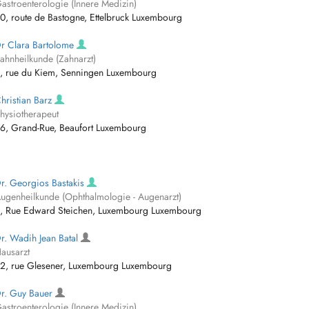
astroenterologie (Innere Medizin)
0, route de Bastogne, Ettelbruck Luxembourg
r Clara Bartolome
ahnheilkunde (Zahnarzt)
, rue du Kiem, Senningen Luxembourg
hristian Barz
hysiotherapeut
6, Grand-Rue, Beaufort Luxembourg
r. Georgios Bastakis
ugenheilkunde (Ophthalmologie - Augenarzt)
, Rue Edward Steichen, Luxembourg Luxembourg
r. Wadih Jean Batal
ausarzt
2, rue Glesener, Luxembourg Luxembourg
r. Guy Bauer
astroenterologie (Innere Medizin)