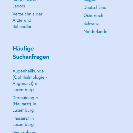
Labors
Deutschland
Verzeichnis der
Österreich
Ärzte und
Schweiz
Behandler
Niederlande
Häufige
Suchanfragen
Augenheilkunde
(Ophthalmologie -
Augenarzt) in
Luxemburg
Dermatologie
(Hautarzt) in
Luxemburg
Hausarzt in
Luxemburg
Gynäkologie