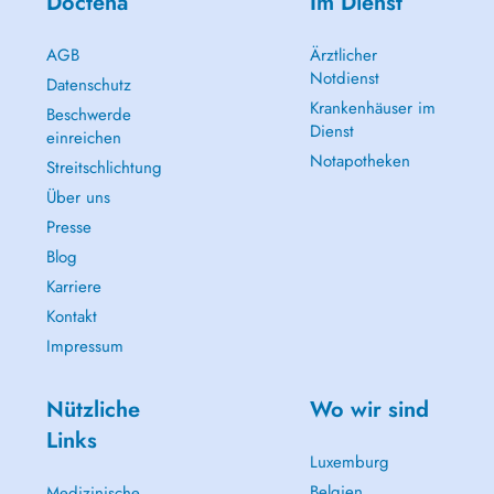
Doctena
Im Dienst
AGB
Ärztlicher
Notdienst
Datenschutz
Krankenhäuser im
Beschwerde
Dienst
einreichen
Notapotheken
Streitschlichtung
Über uns
Presse
Blog
Karriere
Kontakt
Impressum
Nützliche
Wo wir sind
Links
Luxemburg
Belgien
Medizinische