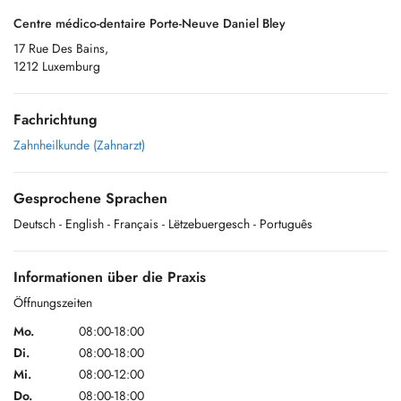
Centre médico-dentaire Porte-Neuve Daniel Bley
17 Rue Des Bains,
1212 Luxemburg
Fachrichtung
Zahnheilkunde (Zahnarzt)
Gesprochene Sprachen
Deutsch
- English
- Français
- Lëtzebuergesch
- Português
Informationen über die Praxis
Öffnungszeiten
Mo.
08:00-18:00
Di.
08:00-18:00
Mi.
08:00-12:00
Do.
08:00-18:00