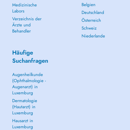
Belgien
Medizinische
Labors
Deutschland
Verzeichnis der
Österreich
Ärzte und
Schweiz
Behandler
Niederlande
Häufige
Suchanfragen
Augenheilkunde
(Ophthalmologie -
Augenarzt) in
Luxemburg
Dermatologie
(Hautarzt) in
Luxemburg
Hausarzt in
Luxemburg