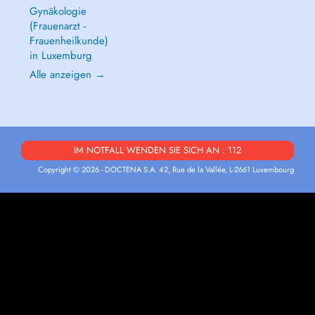
Gynäkologie
(Frauenarzt -
Frauenheilkunde)
in Luxemburg
Alle anzeigen →
IM NOTFALL WENDEN SIE SICH AN : 112
Copyright © 2026 - DOCTENA S.A. 42, Rue de la Vallée, L-2661 Luxembourg