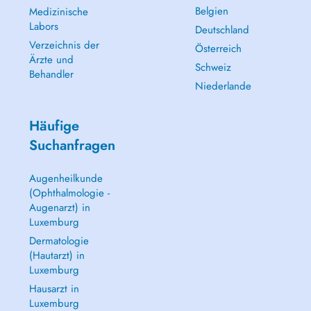
Belgien
Medizinische
Labors
Deutschland
Verzeichnis der
Österreich
Ärzte und
Schweiz
Behandler
Niederlande
Häufige
Suchanfragen
Augenheilkunde
(Ophthalmologie -
Augenarzt) in
Luxemburg
Dermatologie
(Hautarzt) in
Luxemburg
Hausarzt in
Luxemburg