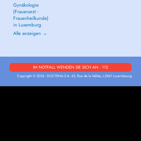
Gynäkologie
(Frauenarzt -
Frauenheilkunde)
in Luxemburg
Alle anzeigen →
IM NOTFALL WENDEN SIE SICH AN : 112
Copyright © 2026 - DOCTENA S.A. 42, Rue de la Vallée, L-2661 Luxembourg