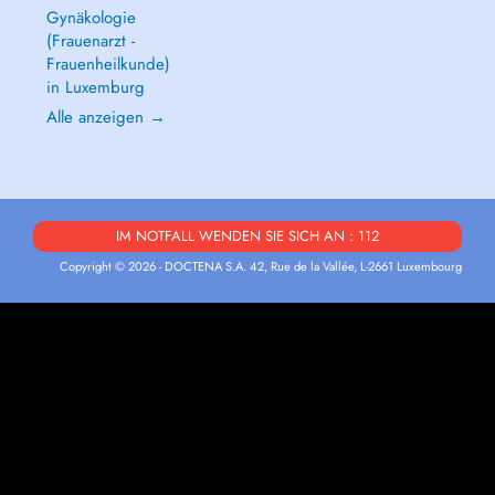
Gynäkologie
(Frauenarzt -
Frauenheilkunde)
in Luxemburg
Alle anzeigen →
IM NOTFALL WENDEN SIE SICH AN : 112
Copyright © 2026 - DOCTENA S.A. 42, Rue de la Vallée, L-2661 Luxembourg