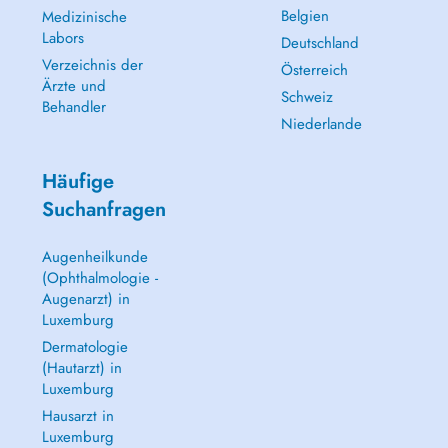
Belgien
Medizinische
Labors
Deutschland
Verzeichnis der
Österreich
Ärzte und
Schweiz
Behandler
Niederlande
Häufige
Suchanfragen
Augenheilkunde
(Ophthalmologie -
Augenarzt) in
Luxemburg
Dermatologie
(Hautarzt) in
Luxemburg
Hausarzt in
Luxemburg