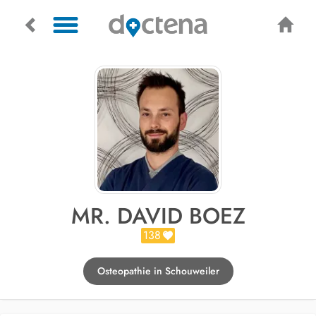
MR. DAVID BOEZ
138
Osteopathie in Schouweiler