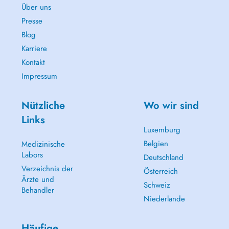
Über uns
Presse
Blog
Karriere
Kontakt
Impressum
Nützliche
Wo wir sind
Links
Luxemburg
Belgien
Medizinische
Labors
Deutschland
Verzeichnis der
Österreich
Ärzte und
Schweiz
Behandler
Niederlande
Häufige