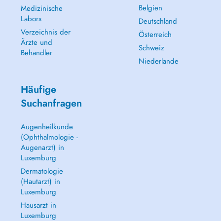
Belgien
Medizinische
Labors
Deutschland
Verzeichnis der
Österreich
Ärzte und
Schweiz
Behandler
Niederlande
Häufige
Suchanfragen
Augenheilkunde
(Ophthalmologie -
Augenarzt) in
Luxemburg
Dermatologie
(Hautarzt) in
Luxemburg
Hausarzt in
Luxemburg