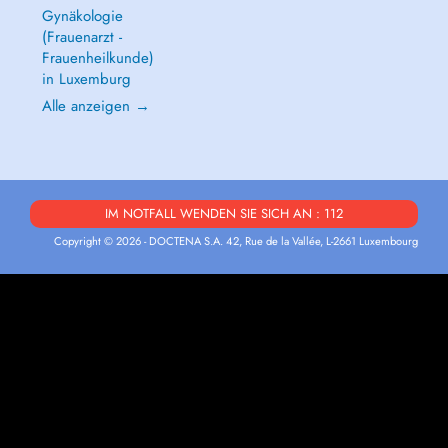
Gynäkologie
(Frauenarzt -
Frauenheilkunde)
in Luxemburg
Alle anzeigen →
IM NOTFALL WENDEN SIE SICH AN : 112
Copyright © 2026 - DOCTENA S.A. 42, Rue de la Vallée, L-2661 Luxembourg