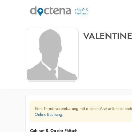
VALENTIN
Eine Terminvereinbarung mit diesem Arzt online ist nic
Online-Buchung.
Cabinet 8, Op der Féitsch