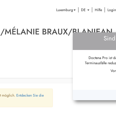
Luxemburg
DE
Hilfe
Login
E/MÉLANIE BRAUX/BLANJEAN
Sind
Doctena Pro ist da
Terminausfälle reduz
Von
ht möglich.
Entdecken Sie die