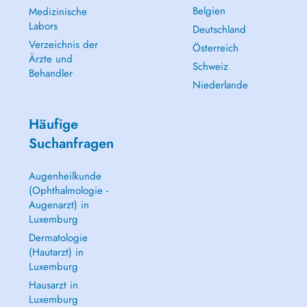
Belgien
Medizinische
Labors
Deutschland
Verzeichnis der
Österreich
Ärzte und
Schweiz
Behandler
Niederlande
Häufige
Suchanfragen
Augenheilkunde
(Ophthalmologie -
Augenarzt) in
Luxemburg
Dermatologie
(Hautarzt) in
Luxemburg
Hausarzt in
Luxemburg