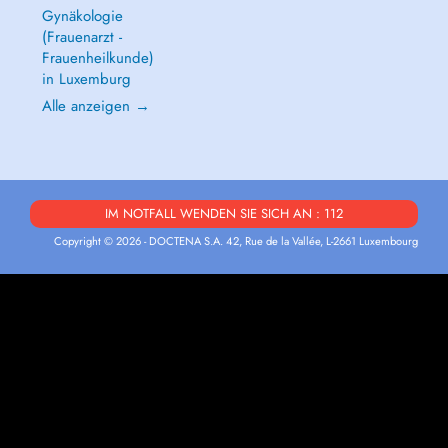
Gynäkologie
(Frauenarzt -
Frauenheilkunde)
in Luxemburg
Alle anzeigen →
IM NOTFALL WENDEN SIE SICH AN : 112
Copyright © 2026 - DOCTENA S.A. 42, Rue de la Vallée, L-2661 Luxembourg