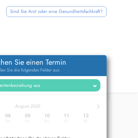
Sind Sie Arzt oder eine Gesundheitsfachkraft?
hen Sie einen Termin
llen Sie die folgenden Felder aus:
>
August 2026
08
09
10
11
12
Sa.
So.
Mo.
Di.
Mi.