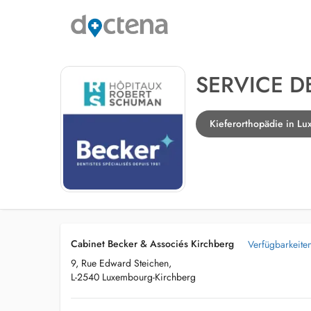
SERVICE D
Kieferorthopädie in L
Cabinet Becker & Associés Kirchberg
Verfügbarkeite
9, Rue Edward Steichen,
L-2540 Luxembourg-Kirchberg