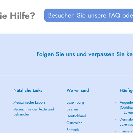
ie Hilfe?
Besuchen Sie unsere FAQ oder
Folgen Sie uns und verpassen Sie k
Nützliche Links
Wo wir sind
Häufig
Medizinische Labors
Luxemburg
Augenhe
(Ophtha
Verzeichnis der Ärzte und
Belgien
in Luxe
Behandler
Deutschland
Dermatol
Österreich
Luxemb
Schweiz
Hausarz