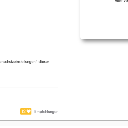
Bitte v
tenschutzeinstellungen" dieser
12
Empfehlungen