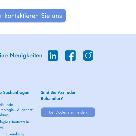
 kontaktieren Sie uns
eine Neuigkeiten
e Suchanfragen
Sind Sie Arzt oder
Behandler?
ilkunde
lmologie - Augenarzt)
Bei Doctena anmelden
mburg
ogie (Hautarzt) in
urg
t in Luxemburg