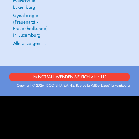
Hausarzt in
Luxemburg
Gynäkologie
(Frauenarzt -
Frauenheilkunde)
in Luxemburg
Alle anzeigen →
IM NOTFALL WENDEN SIE SICH AN : 112
Copyright © 2026 - DOCTENA S.A. 42, Rue de la Vallée, L-2661 Luxembourg