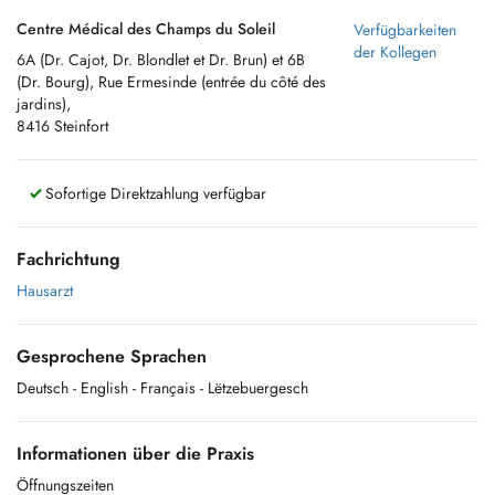
Centre Médical des Champs du Soleil
Verfügbarkeiten
der Kollegen
6A (Dr. Cajot, Dr. Blondlet et Dr. Brun) et 6B
(Dr. Bourg), Rue Ermesinde (entrée du côté des
jardins),
8416 Steinfort
Sofortige Direktzahlung verfügbar
Fachrichtung
Hausarzt
Gesprochene Sprachen
Deutsch
- English
- Français
- Lëtzebuergesch
Informationen über die Praxis
Öffnungszeiten