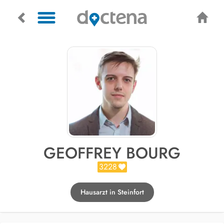
GEOFFREY BOURG
3228
Hausarzt in Steinfort