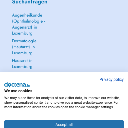
Suchanfragen
Augenheilkunde
(Ophthalmologie -
Augenarzt) in
Luxemburg
Dermatologie
(Hautarzt) in
Luxemburg
Hausarzt in
Luxemburg
Gynäkologie
(Frauenarzt -
Privacy policy
Frauenheilkunde)
We use cookies
in Luxemburg
We may place these for analysis of our visitor data, to improve our website,
Alle anzeigen →
show personalised content and to give you a great website experience. For
more information about the cookies open the cookie manager settings.
Accept all