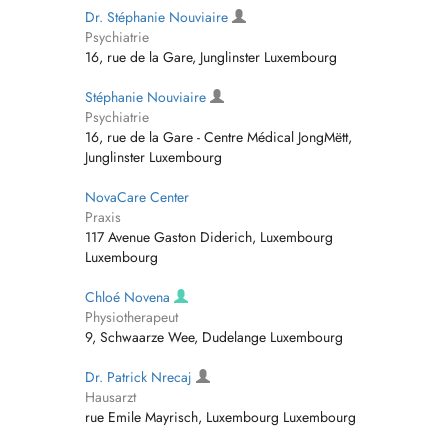
Dr. Stéphanie Nouviaire
Psychiatrie
16, rue de la Gare, Junglinster Luxembourg
Stéphanie Nouviaire
Psychiatrie
16, rue de la Gare - Centre Médical JongMëtt,
Junglinster Luxembourg
NovaCare Center
Praxis
117 Avenue Gaston Diderich, Luxembourg
Luxembourg
Chloé Novena
Physiotherapeut
9, Schwaarze Wee, Dudelange Luxembourg
Dr. Patrick Nrecaj
Hausarzt
rue Emile Mayrisch, Luxembourg Luxembourg