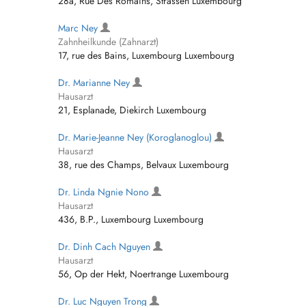
28a, Rue Des Romains, Strassen Luxembourg
Marc Ney
Zahnheilkunde (Zahnarzt)
17, rue des Bains, Luxembourg Luxembourg
Dr. Marianne Ney
Hausarzt
21, Esplanade, Diekirch Luxembourg
Dr. Marie-Jeanne Ney (Koroglanoglou)
Hausarzt
38, rue des Champs, Belvaux Luxembourg
Dr. Linda Ngnie Nono
Hausarzt
436, B.P., Luxembourg Luxembourg
Dr. Dinh Cach Nguyen
Hausarzt
56, Op der Hekt, Noertrange Luxembourg
Dr. Luc Nguyen Trong