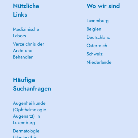
Nützliche
Wo wir sind
Links
Luxemburg
Belgien
Medizinische
Labors
Deutschland
Verzeichnis der
Österreich
Ärzte und
Schweiz
Behandler
Niederlande
Häufige
Suchanfragen
Augenheilkunde
(Ophthalmologie -
Augenarzt) in
Luxemburg
Dermatologie
(Hautarzt) in