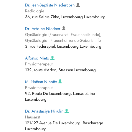
Dr. Jean-Baptiste Niedercorn
Radiologie
36, rue Sainte Zithe, Luxembourg Luxembourg
Dr. Antoine Niedner
Gynäkologie (Frauenarzt - Frauenheilkunde),
Gynäkologie - Frauenheilkunde-Geburtshilfe
3, rue Federspiel, Luxembourg Luxembourg
Alfonso Nieto
Physiotherapeut
132, route d'Arlon, Strassen Luxembourg
M. Nathan Nihotte
Physiotherapeut
92, Route De Luxembourg, Lamadelaine
Luxembourg
Dr. Anastasiya Nikulin
Hausarzt
121-127 Avenue De Luxembourg, Bascharage
Luxembourg