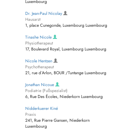
Luxembourg
Dr. Jean-Paul Nicolay
Hausarzt
1, place Cunegonde, Luxembourg Luxembourg
Tinashe Nicole
Physiotherapeut
17, Boulevard Royal, Luxembourg Luxembourg
Nicole Hentzen
Psychotherapeut
21, rue d´Arlon, BOUR /Tuntange Luxembourg
Jonathan Nicoue
Podiatrie (Fußspezialist)
6, Rue Des Écoles, Niederkorn Luxembourg
Nidderkuerer Kiné
Praxis
241, Rue Pierre Gansen, Niederkorn
Luxembourg