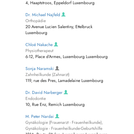
4, Haaptstroos, Eppeldorf Luxembourg
Dr. Michael Najfeld
Orthopädie
20 Avenue Lucien Salentiny, Ettelbruck
Luxembourg
Chloé Nakache
Physiotherapeut
6-12, Place d'Armes, Luxembourg Luxembourg
Sonja Naramski
Zahnheilkunde (Zahnarzt)
119, rue des Pres, Lamadelaine Luxembourg
Dr. David Narberger
Endodontie
10, Rue Enz, Remich Luxembourg
M. Peter Nardai
Gynäkologie (Frauenarzt - Frauenheilkunde),
Gynäkologie - Frauenheilkunde-Geburtshilfe