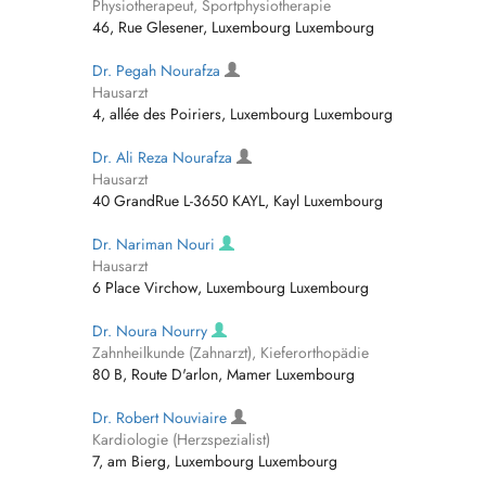
Physiotherapeut, Sportphysiotherapie
46, Rue Glesener, Luxembourg Luxembourg
Dr. Pegah Nourafza
Hausarzt
4, allée des Poiriers, Luxembourg Luxembourg
Dr. Ali Reza Nourafza
Hausarzt
40 GrandRue L-3650 KAYL, Kayl Luxembourg
Dr. Nariman Nouri
Hausarzt
6 Place Virchow, Luxembourg Luxembourg
Dr. Noura Nourry
Zahnheilkunde (Zahnarzt), Kieferorthopädie
80 B, Route D'arlon, Mamer Luxembourg
Dr. Robert Nouviaire
Kardiologie (Herzspezialist)
7, am Bierg, Luxembourg Luxembourg