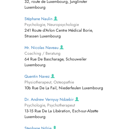
32, route de Luxembourg, Junglinster
Luxembourg
Stéphane Naulin
Psychologie, Neuropsychologie
241 Route d'Arlon Centre Médical Borie,
Strassen Luxembourg
Mr. Nicolas Naveau
Coaching / Beratung
64 Rue De Bascharage, Schouweiler
Luxembourg
Quentin Navez
Physiotherapeut, Osteopathie
10b Rue De La Fail, Niederfeulen Luxembourg
Dr. Andrew Vernyuy Ndzebir
Psychologie, Psychotherapeut
13-15 Rue De La Libération, Esch-sur-Alzette
Luxembourg
Stephane Ndzie