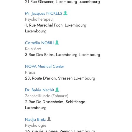
21 Rue Glesener, Luxembourg Luxembourg
Mr. Jacques NICKELS
Psychotherapeut
1, Rue Maréchal Foch, Luxembourg
Luxembourg
Cornélia NOBILI
Kein Arzt
3 Rue Des Bains, Luxembourg Luxembourg
NOVA Medical Center
Praxis
23, Route D'arlon, Strassen Luxembourg
Dr. Bahia Nachit
Zahnheilkunde (Zahnarzt)
2 Rue De Drusenheim, Schifflange
Luxembourg
Nadja Bretz
Psychologie
36, rue de la Gare, Remich Luxembourg