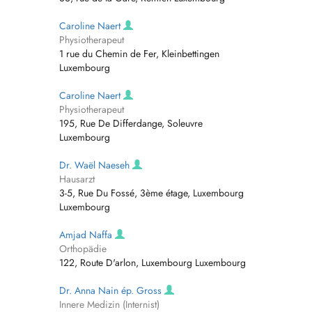
Caroline Naert
Physiotherapeut
1 rue du Chemin de Fer, Kleinbettingen
Luxembourg
Caroline Naert
Physiotherapeut
195, Rue De Differdange, Soleuvre
Luxembourg
Dr. Waël Naeseh
Hausarzt
3-5, Rue Du Fossé, 3ème étage, Luxembourg
Luxembourg
Amjad Naffa
Orthopädie
122, Route D'arlon, Luxembourg Luxembourg
Dr. Anna Nain ép. Gross
Innere Medizin (Internist)