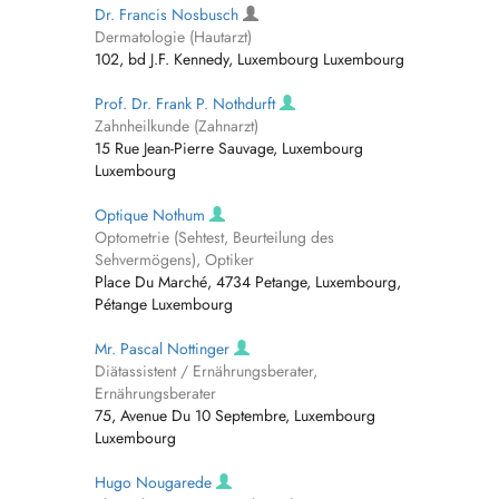
Dr. Francis Nosbusch
Dermatologie (Hautarzt)
102, bd J.F. Kennedy, Luxembourg Luxembourg
Prof. Dr. Frank P. Nothdurft
Zahnheilkunde (Zahnarzt)
15 Rue Jean-Pierre Sauvage, Luxembourg
Luxembourg
Optique Nothum
Optometrie (Sehtest, Beurteilung des
Sehvermögens), Optiker
Place Du Marché, 4734 Petange, Luxembourg,
Pétange Luxembourg
Mr. Pascal Nottinger
Diätassistent / Ernährungsberater,
Ernährungsberater
75, Avenue Du 10 Septembre, Luxembourg
Luxembourg
Hugo Nougarede