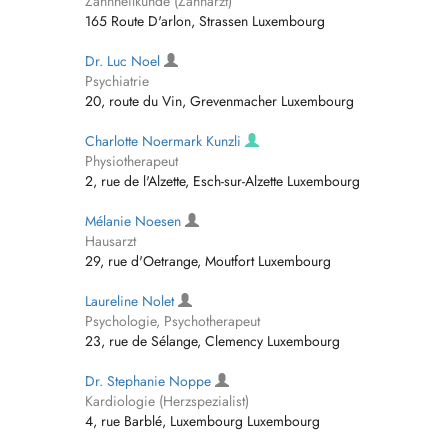
Zahnheilkunde (Zahnarzt)
165 Route D'arlon, Strassen Luxembourg
Dr. Luc Noel
Psychiatrie
20, route du Vin, Grevenmacher Luxembourg
Charlotte Noermark Kunzli
Physiotherapeut
2, rue de l'Alzette, Esch-sur-Alzette Luxembourg
Mélanie Noesen
Hausarzt
29, rue d'Oetrange, Moutfort Luxembourg
Laureline Nolet
Psychologie, Psychotherapeut
23, rue de Sélange, Clemency Luxembourg
Dr. Stephanie Noppe
Kardiologie (Herzspezialist)
4, rue Barblé, Luxembourg Luxembourg