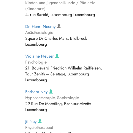
Kinder- und Jugendheilkunde / Pädiatrie
(Kinderarzt)
4, rue Barblé, Luxembourg Luxembourg
Dr. Henri Neuray
Anästhesiologie
Square Dr Charles Marx, Ettelbruck
Luxembourg
Violaine Neuser
Psychologie
21, Boulevard Friedrich Wilhelm Raiffeisen,
Tour Zenith – 3e etage, Luxembourg
Luxembourg
Barbara Ney
Hypnosetherapie, Sophrologie
29 Rue De Moedling, Esch-sur-Alzette
Luxembourg
Jil Ney
Physiotherapeut