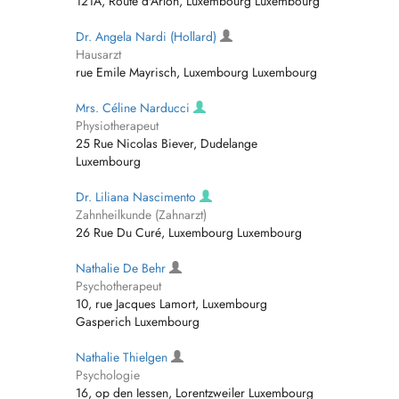
121A, Route d'Arlon, Luxembourg Luxembourg
Dr. Angela Nardi (Hollard)
Hausarzt
rue Emile Mayrisch, Luxembourg Luxembourg
Mrs. Céline Narducci
Physiotherapeut
25 Rue Nicolas Biever, Dudelange
Luxembourg
Dr. Liliana Nascimento
Zahnheilkunde (Zahnarzt)
26 Rue Du Curé, Luxembourg Luxembourg
Nathalie De Behr
Psychotherapeut
10, rue Jacques Lamort, Luxembourg
Gasperich Luxembourg
Nathalie Thielgen
Psychologie
16, op den Iessen, Lorentzweiler Luxembourg