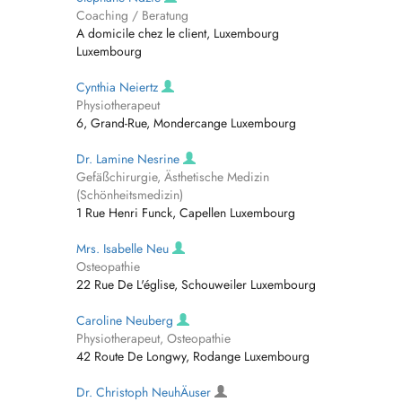
Coaching / Beratung
A domicile chez le client, Luxembourg
Luxembourg
Cynthia Neiertz
Physiotherapeut
6, Grand-Rue, Mondercange Luxembourg
Dr. Lamine Nesrine
Gefäßchirurgie, Ästhetische Medizin
(Schönheitsmedizin)
1 Rue Henri Funck, Capellen Luxembourg
Mrs. Isabelle Neu
Osteopathie
22 Rue De L'église, Schouweiler Luxembourg
Caroline Neuberg
Physiotherapeut, Osteopathie
42 Route De Longwy, Rodange Luxembourg
Dr. Christoph NeuhÄuser