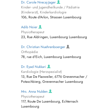
Dr. Carole Nrecaj-Jager
Kinder- und Jugendheilkunde / Pädiatrie
(Kinderarzt), Kinderkardiologie
106, Route d'Arlon, Strassen Luxembourg
Adib Nsier
Physiotherapeut
23, Rue Aldringen, Luxembourg Luxembourg
Dr. Christian Nuehrenboerger
Orthopädie
78, rue d'Eich, Luxembourg Luxembourg
Dr. Eyad Nukkari
Kardiologie (Herzspezialist)
13, Rue De Flaxweiler, 6776 Grevenmacher /
Potaschbierg, Grevenmacher Luxembourg
Mrs. Anna Nulden
Physiotherapeut
117, Route De Luxembourg, Echternach
Luxembourg