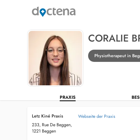
CORALIE 
Physiotherapeut in Be
PRAXIS
BES
Letz Kiné Praxis
Webseite der Praxis
233, Rue De Beggen,
1221 Beggen