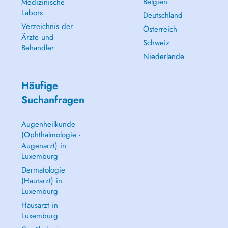
Belgien
Medizinische
Labors
Deutschland
Verzeichnis der
Österreich
Ärzte und
Schweiz
Behandler
Niederlande
Häufige
Suchanfragen
Augenheilkunde
(Ophthalmologie -
Augenarzt) in
Luxemburg
Dermatologie
(Hautarzt) in
Luxemburg
Hausarzt in
Luxemburg