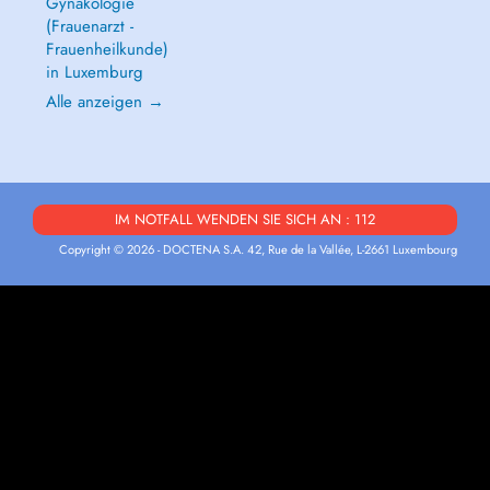
Gynäkologie
(Frauenarzt -
Frauenheilkunde)
in Luxemburg
Alle anzeigen →
IM NOTFALL WENDEN SIE SICH AN : 112
Copyright © 2026 - DOCTENA S.A. 42, Rue de la Vallée, L-2661 Luxembourg