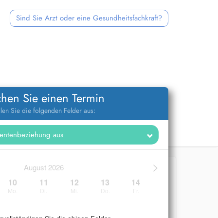
Sind Sie Arzt oder eine Gesundheitsfachkraft?
hen Sie einen Termin
llen Sie die folgenden Felder aus:
>
August 2026
10
11
12
13
14
Mo.
Di.
Mi.
Do.
Fr.