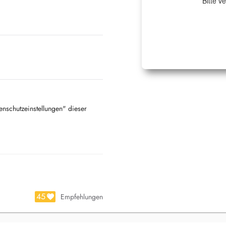
Bitte v
tenschutzeinstellungen" dieser
45
Empfehlungen