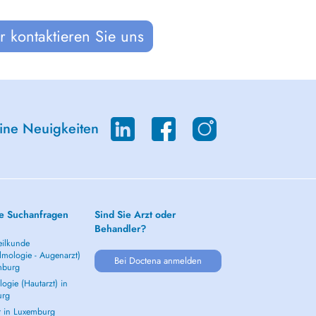
 kontaktieren Sie uns
eine Neuigkeiten
e Suchanfragen
Sind Sie Arzt oder
Behandler?
ilkunde
lmologie - Augenarzt)
Bei Doctena anmelden
mburg
ogie (Hautarzt) in
urg
t in Luxemburg