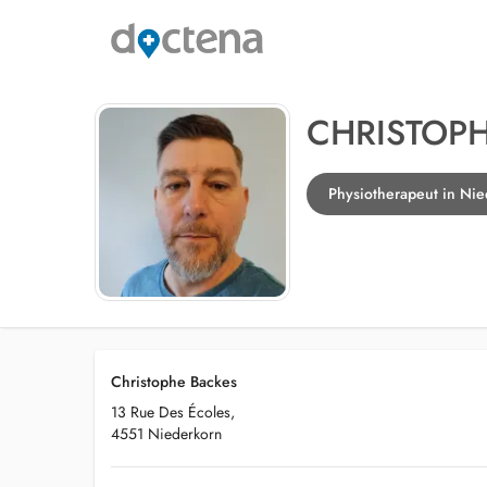
CHRISTOP
Physiotherapeut in Ni
Christophe Backes
13 Rue Des Écoles,
4551 Niederkorn