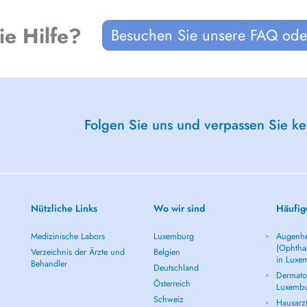
ie Hilfe?
Besuchen Sie unsere FAQ oder
Folgen Sie uns und verpassen Sie k
Nützliche Links
Wo wir sind
Häufig
Medizinische Labors
Luxemburg
Augenhe
(Ophtha
Verzeichnis der Ärzte und
Belgien
in Luxe
Behandler
Deutschland
Dermatol
Österreich
Luxemb
Schweiz
Hausarz