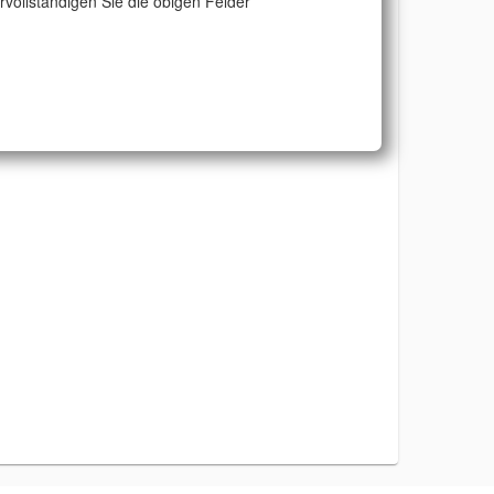
ervollständigen Sie die obigen Felder