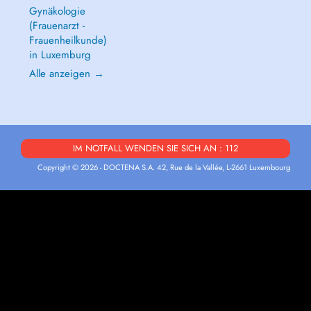
Gynäkologie
(Frauenarzt -
Frauenheilkunde)
in Luxemburg
Alle anzeigen →
IM NOTFALL WENDEN SIE SICH AN : 112
Copyright © 2026 - DOCTENA S.A. 42, Rue de la Vallée, L-2661 Luxembourg