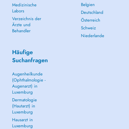
Belgien
Medizinische
Labors
Deutschland
Verzeichnis der
Österreich
Ärzte und
Schweiz
Behandler
Niederlande
Häufige
Suchanfragen
Augenheilkunde
(Ophthalmologie -
Augenarzt) in
Luxemburg
Dermatologie
(Hautarzt) in
Luxemburg
Hausarzt in
Luxemburg