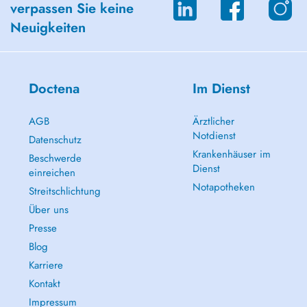
verpassen Sie keine
Neuigkeiten
Doctena
Im Dienst
AGB
Ärztlicher
Notdienst
Datenschutz
Krankenhäuser im
Beschwerde
Dienst
einreichen
Notapotheken
Streitschlichtung
Über uns
Presse
Blog
Karriere
Kontakt
Impressum