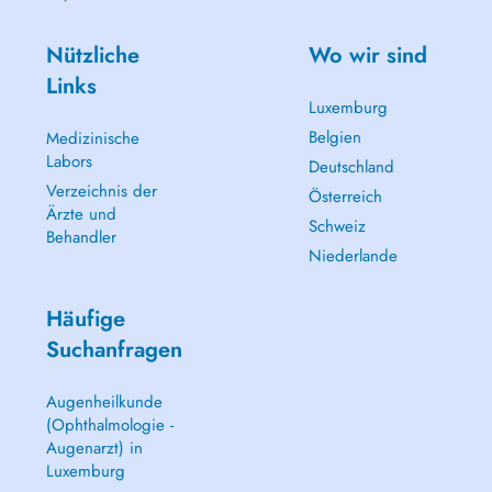
Nützliche
Wo wir sind
Links
Luxemburg
Belgien
Medizinische
Labors
Deutschland
Verzeichnis der
Österreich
Ärzte und
Schweiz
Behandler
Niederlande
Häufige
Suchanfragen
Augenheilkunde
(Ophthalmologie -
Augenarzt) in
Luxemburg