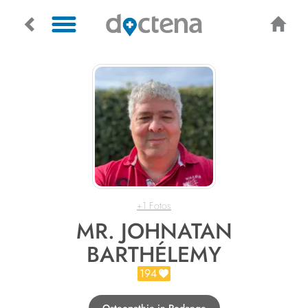
+1 Fotos
MR. JOHNATAN
BARTHÉLEMY
194