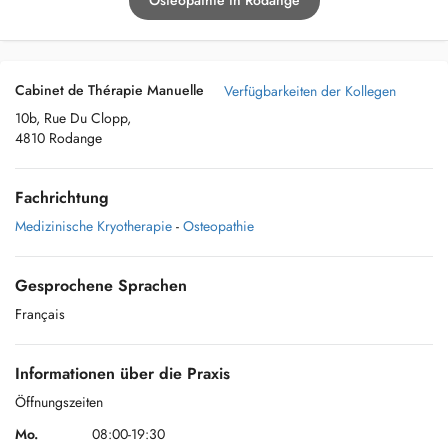
Osteopathie in Rodange
Cabinet de Thérapie Manuelle
Verfügbarkeiten der Kollegen
10b, Rue Du Clopp,
4810 Rodange
Fachrichtung
Medizinische Kryotherapie
-
Osteopathie
Gesprochene Sprachen
Français
Informationen über die Praxis
Öffnungszeiten
Mo.
08:00-19:30