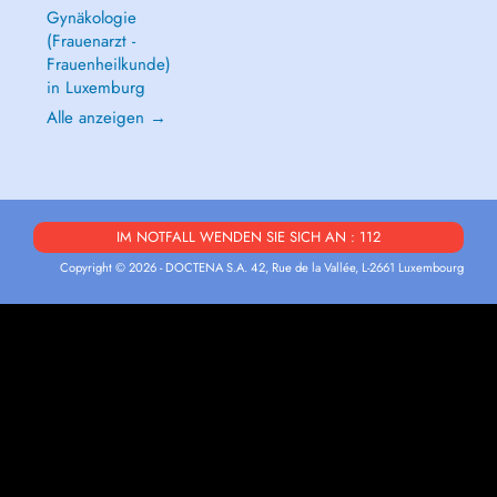
Gynäkologie
(Frauenarzt -
Frauenheilkunde)
in Luxemburg
Alle anzeigen →
IM NOTFALL WENDEN SIE SICH AN : 112
Copyright © 2026 - DOCTENA S.A. 42, Rue de la Vallée, L-2661 Luxembourg