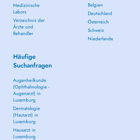
Belgien
Medizinische
Labors
Deutschland
Verzeichnis der
Österreich
Ärzte und
Schweiz
Behandler
Niederlande
Häufige
Suchanfragen
Augenheilkunde
(Ophthalmologie -
Augenarzt) in
Luxemburg
Dermatologie
(Hautarzt) in
Luxemburg
Hausarzt in
Luxemburg