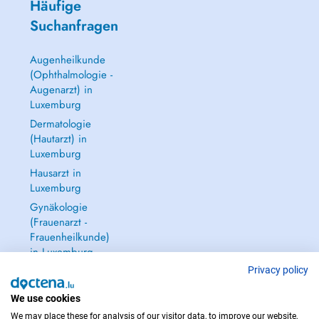
Häufige
Suchanfragen
Augenheilkunde
(Ophthalmologie -
Augenarzt) in
Luxemburg
Dermatologie
(Hautarzt) in
Luxemburg
Hausarzt in
Luxemburg
Gynäkologie
(Frauenarzt -
Frauenheilkunde)
in Luxemburg
Alle anzeigen →
Privacy policy
We use cookies
We may place these for analysis of our visitor data, to improve our website,