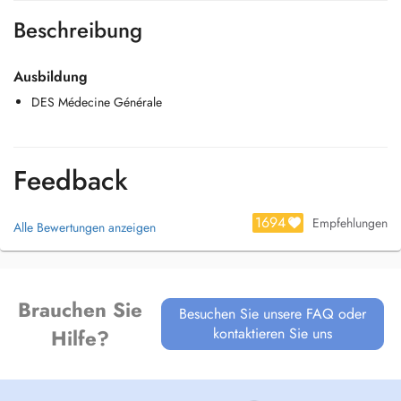
Beschreibung
Ausbildung
DES Médecine Générale
Feedback
1694
Empfehlungen
Alle Bewertungen anzeigen
Brauchen Sie
Besuchen Sie unsere FAQ oder
kontaktieren Sie uns
Hilfe?