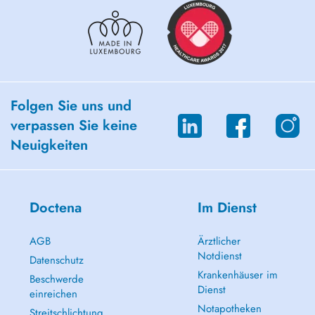
Folgen Sie uns und
verpassen Sie keine
Neuigkeiten
Doctena
Im Dienst
AGB
Ärztlicher
Notdienst
Datenschutz
Krankenhäuser im
Beschwerde
Dienst
einreichen
Notapotheken
Streitschlichtung