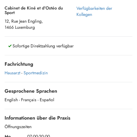
Cabinet de Kiné et d'Ostéo du
Verfügbarkeiten der
Sport
Kollegen
12, Rue Jean Engling,
1466 Luxemburg
Sofortige Direktzahlung verfügbar
Fachrichtung
Hausarzt
-
Sportmedizin
Gesprochene Sprachen
English
- Français
- Español
Informationen über die Praxis
Öffnungszeiten
Mo.
07:00-20:00