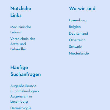
Nützliche
Wo wir sind
Links
Luxemburg
Belgien
Medizinische
Labors
Deutschland
Verzeichnis der
Österreich
Ärzte und
Schweiz
Behandler
Niederlande
Häufige
Suchanfragen
Augenheilkunde
(Ophthalmologie -
Augenarzt) in
Luxemburg
Dermatologie