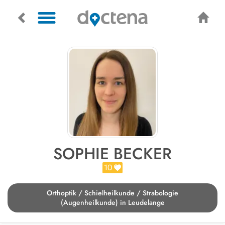
SOPHIE BECKER
10
Orthoptik / Schielheilkunde / Strabologie
(Augenheilkunde) in Leudelange