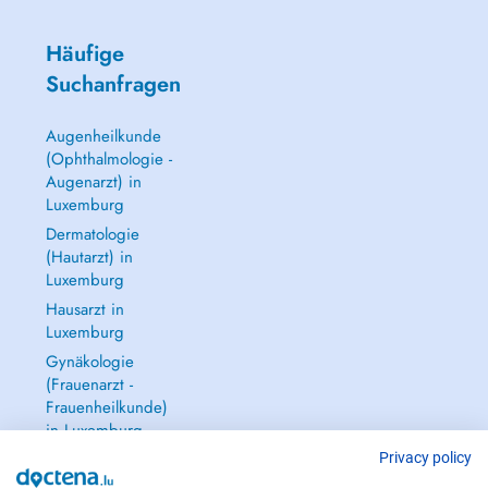
Häufige
Suchanfragen
Augenheilkunde
(Ophthalmologie -
Augenarzt) in
Luxemburg
Dermatologie
(Hautarzt) in
Luxemburg
Hausarzt in
Luxemburg
Gynäkologie
(Frauenarzt -
Frauenheilkunde)
in Luxemburg
Alle anzeigen →
Privacy policy