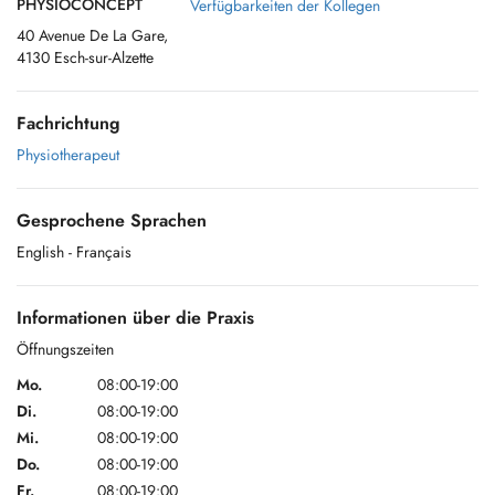
PHYSIOCONCEPT
Verfügbarkeiten der Kollegen
40 Avenue De La Gare,
4130 Esch-sur-Alzette
Fachrichtung
Physiotherapeut
Gesprochene Sprachen
English
- Français
Informationen über die Praxis
Öffnungszeiten
Mo.
08:00-19:00
Di.
08:00-19:00
Mi.
08:00-19:00
Do.
08:00-19:00
Fr.
08:00-19:00