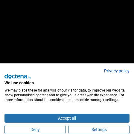
Privacy policy
We use cookies
We may place these for analysis of our visitor data, to improve our website,
show personalised content and to give you a great website experience. For
more information about the cookies open the cookie manager settings.
Accept all
Deny
Settings
Buchen Sie einen Termin