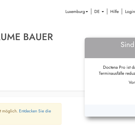
Luxemburg
DE
Hilfe
Login
AUME BAUER
Sind
Doctena Pro ist da
Terminausfälle reduz
Von
ht möglich.
Entdecken Sie die