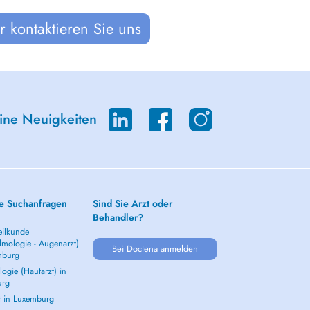
 kontaktieren Sie uns
eine Neuigkeiten
e Suchanfragen
Sind Sie Arzt oder
Behandler?
ilkunde
lmologie - Augenarzt)
Bei Doctena anmelden
mburg
ogie (Hautarzt) in
urg
t in Luxemburg