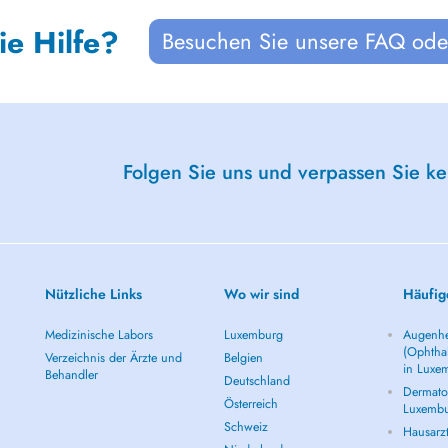
ie Hilfe?
Besuchen Sie unsere FAQ oder
Folgen Sie uns und verpassen Sie k
Nützliche Links
Wo wir sind
Häufig
Medizinische Labors
Luxemburg
Augenhe
(Ophtha
Verzeichnis der Ärzte und
Belgien
in Luxe
Behandler
Deutschland
Dermatol
Österreich
Luxemb
Schweiz
Hausarz