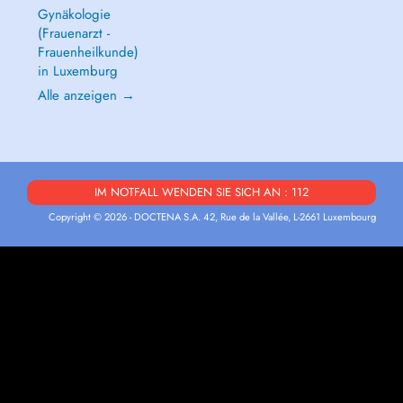
Gynäkologie
(Frauenarzt -
Frauenheilkunde)
in Luxemburg
Alle anzeigen →
IM NOTFALL WENDEN SIE SICH AN : 112
Copyright © 2026 - DOCTENA S.A. 42, Rue de la Vallée, L-2661 Luxembourg