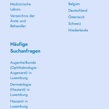
Belgien
Medizinische
Labors
Deutschland
Verzeichnis der
Österreich
Ärzte und
Schweiz
Behandler
Niederlande
Häufige
Suchanfragen
Augenheilkunde
(Ophthalmologie -
Augenarzt) in
Luxemburg
Dermatologie
(Hautarzt) in
Luxemburg
Hausarzt in
Luxemburg