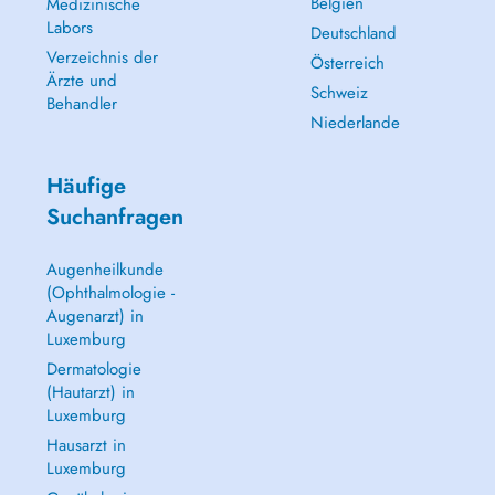
Belgien
Medizinische
Labors
Deutschland
Verzeichnis der
Österreich
Ärzte und
Schweiz
Behandler
Niederlande
Häufige
Suchanfragen
Augenheilkunde
(Ophthalmologie -
Augenarzt) in
Luxemburg
Dermatologie
(Hautarzt) in
Luxemburg
Hausarzt in
Luxemburg