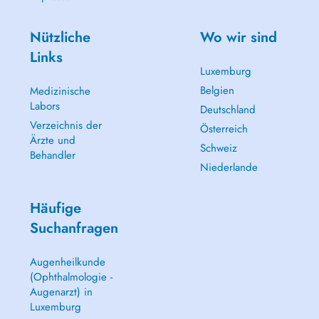
Nützliche
Wo wir sind
Links
Luxemburg
Belgien
Medizinische
Labors
Deutschland
Verzeichnis der
Österreich
Ärzte und
Schweiz
Behandler
Niederlande
Häufige
Suchanfragen
Augenheilkunde
(Ophthalmologie -
Augenarzt) in
Luxemburg