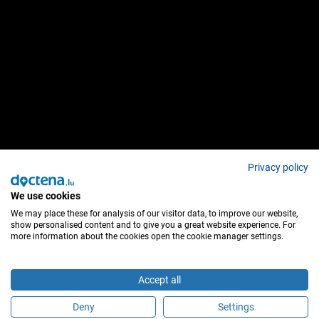
Privacy policy
We use cookies
We may place these for analysis of our visitor data, to improve our website,
show personalised content and to give you a great website experience. For
more information about the cookies open the cookie manager settings.
Accept all
Deny
Settings
Buchen Sie einen Termin