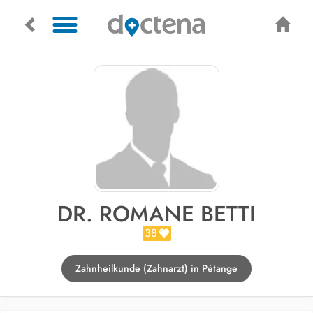
DR. ROMANE BETTI
38
Zahnheilkunde (Zahnarzt) in Pétange