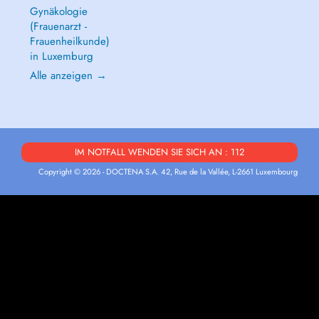
Gynäkologie
(Frauenarzt -
Frauenheilkunde)
in Luxemburg
Alle anzeigen →
IM NOTFALL WENDEN SIE SICH AN : 112
Copyright © 2026 - DOCTENA S.A. 42, Rue de la Vallée, L-2661 Luxembourg