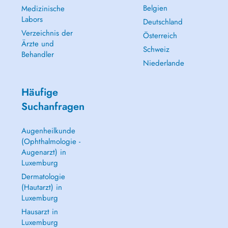
Belgien
Medizinische
Labors
Deutschland
Verzeichnis der
Österreich
Ärzte und
Schweiz
Behandler
Niederlande
Häufige
Suchanfragen
Augenheilkunde
(Ophthalmologie -
Augenarzt) in
Luxemburg
Dermatologie
(Hautarzt) in
Luxemburg
Hausarzt in
Luxemburg