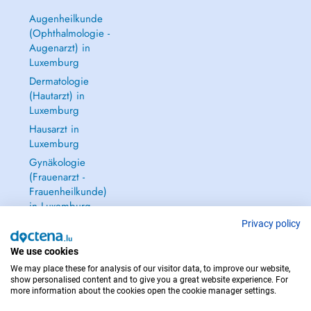
Augenheilkunde
(Ophthalmologie -
Augenarzt) in
Luxemburg
Dermatologie
(Hautarzt) in
Luxemburg
Hausarzt in
Luxemburg
Gynäkologie
(Frauenarzt -
Frauenheilkunde)
in Luxemburg
Alle anzeigen →
Privacy policy
We use cookies
We may place these for analysis of our visitor data, to improve our website,
show personalised content and to give you a great website experience. For
more information about the cookies open the cookie manager settings.
IM NOTFALL WENDEN SIE SICH AN : 112