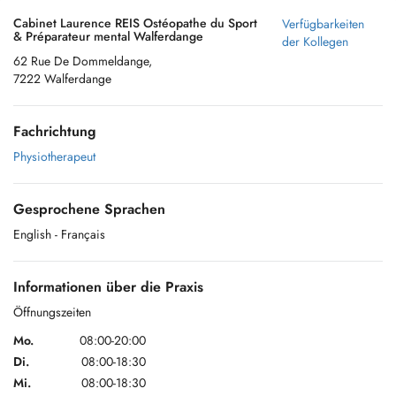
Cabinet Laurence REIS Ostéopathe du Sport
Verfügbarkeiten
& Préparateur mental Walferdange
der Kollegen
62 Rue De Dommeldange,
7222 Walferdange
Fachrichtung
Physiotherapeut
Gesprochene Sprachen
English
- Français
Informationen über die Praxis
Öffnungszeiten
Mo.
08:00-20:00
Di.
08:00-18:30
Mi.
08:00-18:30