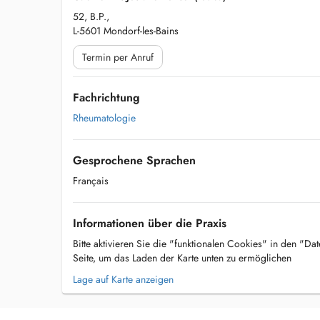
52, B.P.,
L-5601 Mondorf-les-Bains
Termin per Anruf
Fachrichtung
Rheumatologie
Gesprochene Sprachen
Français
Informationen über die Praxis
Bitte aktivieren Sie die "funktionalen Cookies" in den "Da
Seite, um das Laden der Karte unten zu ermöglichen
Lage auf Karte anzeigen