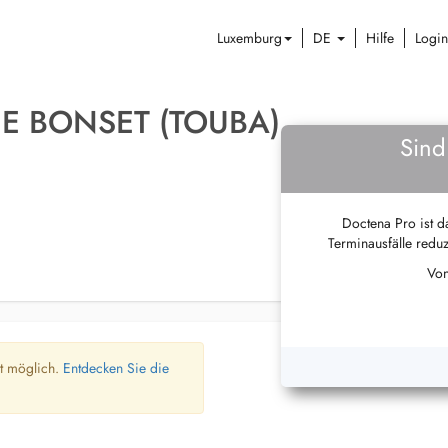
Luxemburg
DE
Hilfe
Login
NE BONSET (TOUBA)
Sind
Doctena Pro ist da
Terminausfälle reduz
Von
ht möglich.
Entdecken Sie die