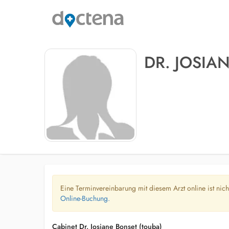
DR. JOSIA
Eine Terminvereinbarung mit diesem Arzt online ist nic
Online-Buchung.
Cabinet Dr. Josiane Bonset (touba)