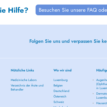
ie Hilfe?
Besuchen Sie unsere FAQ oder
Folgen Sie uns und verpassen Sie k
Nützliche Links
Wo wir sind
Häufig
Medizinische Labors
Luxemburg
Augenhe
(Ophtha
Verzeichnis der Ärzte und
Belgien
in Luxe
Behandler
Deutschland
Dermatol
Österreich
Luxemb
Schweiz
Hausarz