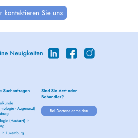
 kontaktieren Sie uns
eine Neuigkeiten
e Suchanfragen
Sind Sie Arzt oder
Behandler?
ilkunde
lmologie - Augenarzt)
Bei Doctena anmelden
mburg
ogie (Hautarzt) in
urg
t in Luxemburg