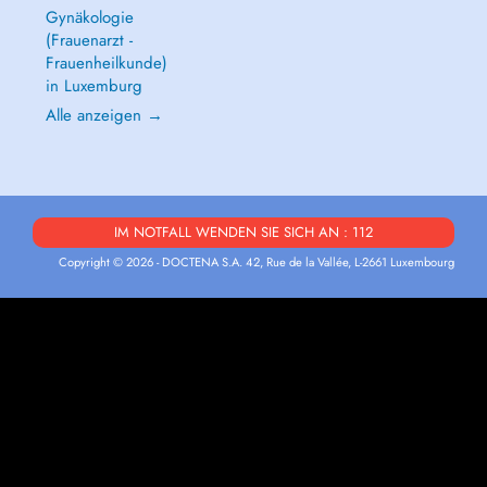
Gynäkologie
(Frauenarzt -
Frauenheilkunde)
in Luxemburg
Alle anzeigen →
IM NOTFALL WENDEN SIE SICH AN : 112
Copyright © 2026 - DOCTENA S.A. 42, Rue de la Vallée, L-2661 Luxembourg