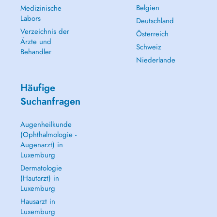
Belgien
Medizinische
Labors
Deutschland
Verzeichnis der
Österreich
Ärzte und
Schweiz
Behandler
Niederlande
Häufige
Suchanfragen
Augenheilkunde
(Ophthalmologie -
Augenarzt) in
Luxemburg
Dermatologie
(Hautarzt) in
Luxemburg
Hausarzt in
Luxemburg