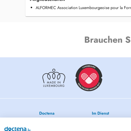
ALFORMEC Association Luxembourgeoise pour la Form
Brauchen S
Doctena
Im Dienst
AGB
Ärztlicher Notdienst