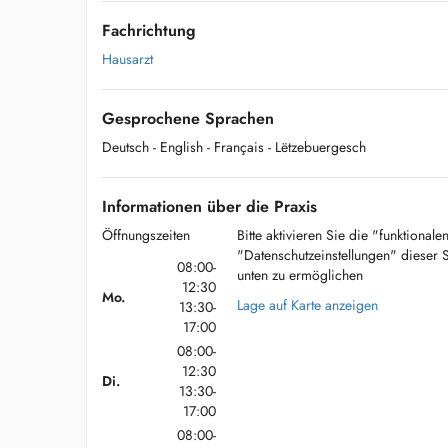
Fachrichtung
Hausarzt
Gesprochene Sprachen
Deutsch
- English
- Français
- Lëtzebuergesch
Informationen über die Praxis
Öffnungszeiten
Bitte aktivieren Sie die "funktional
"Datenschutzeinstellungen" dieser 
08:00-
unten zu ermöglichen
12:30
Mo.
Lage auf Karte anzeigen
13:30-
17:00
08:00-
12:30
Di.
13:30-
17:00
08:00-