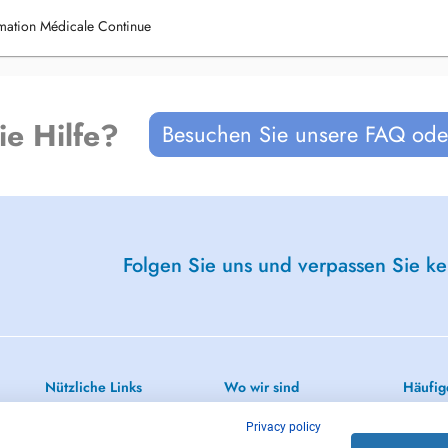
ation Médicale Continue
ie Hilfe?
Besuchen Sie unsere FAQ oder
Folgen Sie uns und verpassen Sie k
Nützliche Links
Wo wir sind
Häufig
Medizinische Labors
Luxemburg
Augenhe
Privacy policy
(Ophtha