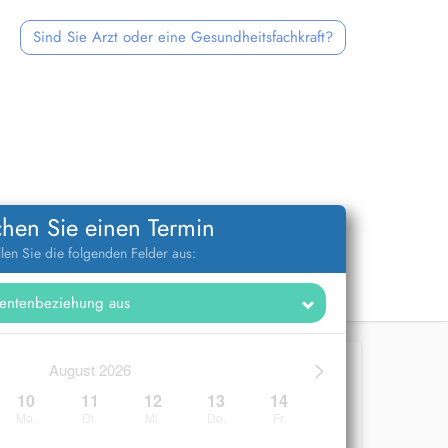
Sind Sie Arzt oder eine Gesundheitsfachkraft?
hen Sie einen Termin
llen Sie die folgenden Felder aus:
>
August 2026
10
11
12
13
14
Mo.
Di.
Mi.
Do.
Fr.