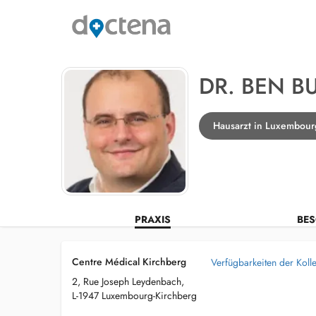
DR. BEN B
Hausarzt in Luxembour
PRAXIS
BES
Centre Médical Kirchberg
Verfügbarkeiten der Koll
2, Rue Joseph Leydenbach,
L-1947 Luxembourg-Kirchberg