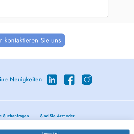
 kontaktieren Sie uns
eine Neuigkeiten
e Suchanfragen
Sind Sie Arzt oder
Behandler?
ilkunde
lmologie - Augenarzt)