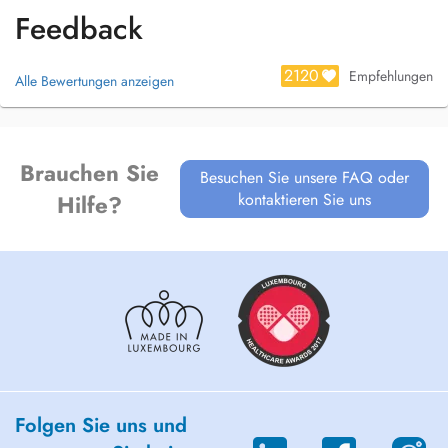
-test antigénique certifié ( pendant période COVID-19)
Feedback
2120
Empfehlungen
Alle Bewertungen anzeigen
Brauchen Sie
Besuchen Sie unsere FAQ oder
kontaktieren Sie uns
Hilfe?
Folgen Sie uns und