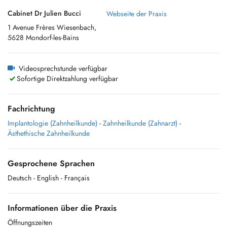
Cabinet Dr Julien Bucci
Webseite der Praxis
1 Avenue Frères Wiesenbach,
5628 Mondorf-les-Bains
Videosprechstunde verfügbar
Sofortige Direktzahlung verfügbar
Fachrichtung
Implantologie (Zahnheilkunde)
-
Zahnheilkunde (Zahnarzt)
-
Ästhethische Zahnheilkunde
Gesprochene Sprachen
Deutsch
- English
- Français
Informationen über die Praxis
Öffnungszeiten