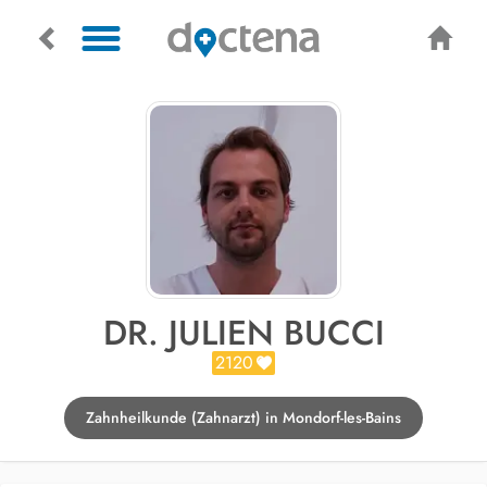
DR. JULIEN BUCCI
2120
Zahnheilkunde (Zahnarzt) in Mondorf-les-Bains