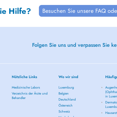
ie Hilfe?
Besuchen Sie unsere FAQ oder
Folgen Sie uns und verpassen Sie k
Nützliche Links
Wo wir sind
Häufig
Medizinische Labors
Luxemburg
Augenhe
(Ophtha
Verzeichnis der Ärzte und
Belgien
in Luxe
Behandler
Deutschland
Dermatol
Österreich
Luxemb
Schweiz
Hausarz