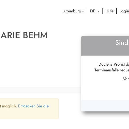
Luxemburg
DE
Hilfe
Login
MARIE BEHM
Sind
Doctena Pro ist da
Terminausfälle reduz
Von
ht möglich.
Entdecken Sie die