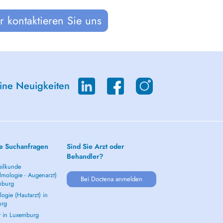
 kontaktieren Sie uns
eine Neuigkeiten
e Suchanfragen
Sind Sie Arzt oder
Behandler?
ilkunde
lmologie - Augenarzt)
Bei Doctena anmelden
mburg
ogie (Hautarzt) in
urg
t in Luxemburg