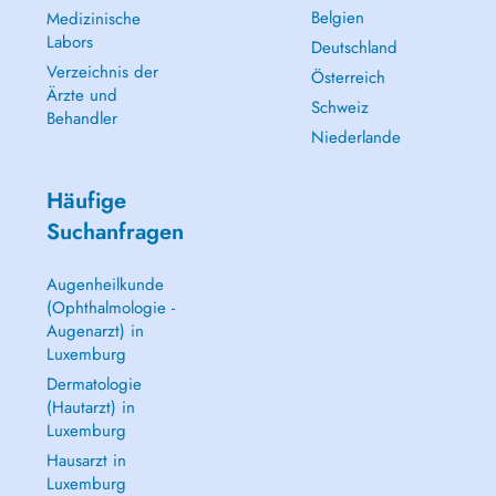
Belgien
Medizinische
Labors
Deutschland
Verzeichnis der
Österreich
Ärzte und
Schweiz
Behandler
Niederlande
Häufige
Suchanfragen
Augenheilkunde
(Ophthalmologie -
Augenarzt) in
Luxemburg
Dermatologie
(Hautarzt) in
Luxemburg
Hausarzt in
Luxemburg