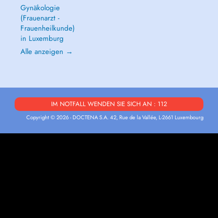
Gynäkologie
(Frauenarzt -
Frauenheilkunde)
in Luxemburg
Alle anzeigen →
IM NOTFALL WENDEN SIE SICH AN : 112
Copyright © 2026 - DOCTENA S.A. 42, Rue de la Vallée, L-2661 Luxembourg