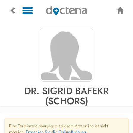
DR. SIGRID BAFEKR
(SCHORS)
Eine Terminvereinbarung mit diesem Arzt online ist nicht
möglich.
Entdecken Sie die Online-Buchung.