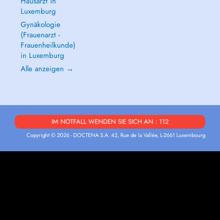
Hausarzt in
Luxemburg
Gynäkologie
(Frauenarzt -
Frauenheilkunde)
in Luxemburg
Alle anzeigen →
IM NOTFALL WENDEN SIE SICH AN : 112
Copyright © 2026 - DOCTENA S.A. 42, Rue de la Vallée, L-2661 Luxembourg