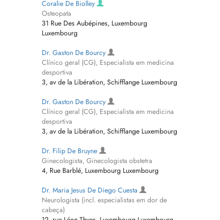
Coralie De Biolley
Osteopata
31 Rue Des Aubépines, Luxembourg
Luxembourg
Dr. Gaston De Bourcy
Clínico geral (CG), Especialista em medicina
desportiva
3, av de la Libération, Schifflange Luxembourg
Dr. Gaston De Bourcy
Clínico geral (CG), Especialista em medicina
desportiva
3, av de la Libération, Schifflange Luxembourg
Dr. Filip De Bruyne
Ginecologista, Ginecologista obstetra
4, Rue Barblé, Luxembourg Luxembourg
Dr. Maria Jesus De Diego Cuesta
Neurologista (incl. especialistas em dor de
cabeça)
12, rue Léon Thyes, Luxembourg Luxembourg