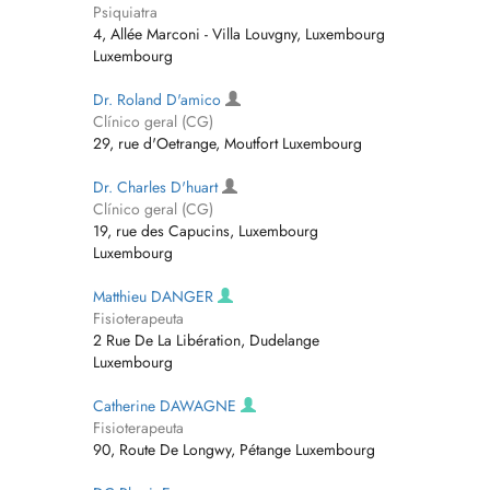
Psiquiatra
4, Allée Marconi - Villa Louvgny, Luxembourg
Luxembourg
Dr. Roland D'amico
Clínico geral (CG)
29, rue d'Oetrange, Moutfort Luxembourg
Dr. Charles D'huart
Clínico geral (CG)
19, rue des Capucins, Luxembourg
Luxembourg
Matthieu DANGER
Fisioterapeuta
2 Rue De La Libération, Dudelange
Luxembourg
Catherine DAWAGNE
Fisioterapeuta
90, Route De Longwy, Pétange Luxembourg