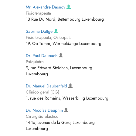
Mr. Alexandre Dasnoy
Fisioterapeuta
13 Rue Du Nord, Bettembourg Luxembourg
Sabrina Dattge
Fisioterapeuta, Osteopata
19, Op Tomm, Wormeldange Luxembourg
Dr. Paul Daubach
Psiquiatra
9, rue Edward Steichen, Luxembourg
Luxembourg
Dr. Manuel Daubenfeld
Clínico geral (CG)
1, rue des Romains, Wasserbillig Luxembourg
Dr. Nicolas Dauphin
Cirurgião plástico
14-16, avenue de la Gare, Luxembourg
Luxembourg