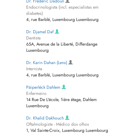
Dr. Frederic Dadoun
Endocrinologista (incl. especialistas em
diabetes)
4, rue Barblé, Luxembourg Luxembourg
Dr. Djamel Daf
Dentista
65A, Avenue de la Liberté, Differdange
Luxembourg
Dr. Karin Dahan (Lens)
Internista
4, rue Barblé, Luxembourg Luxembourg
Päiperléck Dahlem
Enfermeiro
14 Rue De L'école, 1ière étage, Dahlem
Luxembourg
Dr. Khalid Dakhouch
Oftalmologista - Médico dos olhos
1, Val Sainte-Croix, Luxembourg Luxembourg