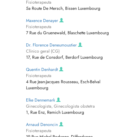
Fisioterapeuta
5a Route De Mersch, Bissen Luxembourg
Maxence Denayer
Fisioterapeuta
7 Rue du Gruenewald, Blaschette Luxembourg
Dr. Florence Deneumoustier
Clínico geral (CG)
17, Rue de Consdorf, Berdorf Luxembourg
Quentin Denhardt
Fisioterapeuta
4 Rue Jean-Jacques Rousseau, Esch-Belval
Luxembourg
Elke Dennemark
Ginecologista, Ginecologista obstetra
1, Rue Enz, Remich Luxembourg
Arnaud Denoncin
Fisioterapeuta
19 Rue Michel Rodange, Differdange