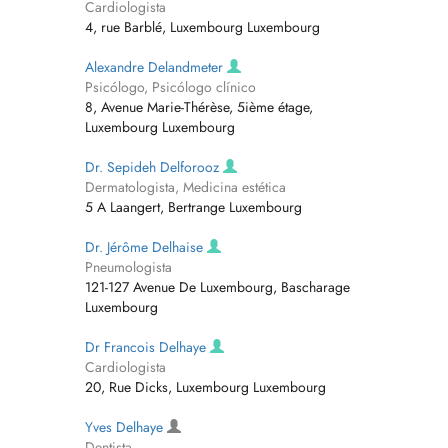
Cardiologista
4, rue Barblé, Luxembourg Luxembourg
Alexandre Delandmeter
Psicólogo, Psicólogo clínico
8, Avenue Marie-Thérèse, 5ième étage,
Luxembourg Luxembourg
Dr. Sepideh Delforooz
Dermatologista, Medicina estética
5 A Laangert, Bertrange Luxembourg
Dr. Jérôme Delhaise
Pneumologista
121-127 Avenue De Luxembourg, Bascharage
Luxembourg
Dr Francois Delhaye
Cardiologista
20, Rue Dicks, Luxembourg Luxembourg
Yves Delhaye
Dentista