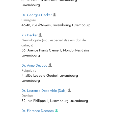
Luxembourg
Dr. Georges Decker
Cirurgião
46-48, rue d'Anvers, Luxembourg Luxembourg
Iris Decker
Neurologista (incl. especialistas em dor de
cabeça)
56, Avenue Frantz Clement, Mondorf-les-Bains
Luxembourg
Dr. Anne Decocq
Psiquiatra
4, allée Leopold Goebel, Luxembourg
Luxembourg
Dr. Laurence Decomble (Dala)
Dentista
32, rue Philippe II, Luxembourg Luxembourg
Dr. Florence Decroos