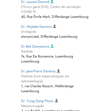
Dr. Laurent Dammé
Clínico geral (CG), Centro de vacinação
COVID-19
40, Rue Émile Mark, Differdange Luxembourg
Dr. Mojtaba Damoun
Urologista
anonymized, Differdange Luxembourg
Dr Beti Damyanova
Dentista
7a, Rue De Bonnevoie, Luxembourg
Luxembourg
Dr. Jean-Pierre Dandrau
Dentista (com especialização em
estomatologia)
1, rue Charles Rausch, Walferdange
Luxembourg
Dr. Trung Dang Phuoc
Neurocirurgião
4, rue Barblé, Luxembourg Luxembourg