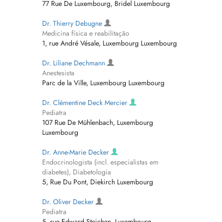
77 Rue De Luxembourg, Bridel Luxembourg
Dr. Thierry Debugne
Medicina física e reabilitação
1, rue André Vésale, Luxembourg Luxembourg
Dr. Liliane Dechmann
Anestesista
Parc de la Ville, Luxembourg Luxembourg
Dr. Clémentine Deck Mercier
Pediatra
107 Rue De Mühlenbach, Luxembourg
Luxembourg
Dr. Anne-Marie Decker
Endocrinologista (incl. especialistas em
diabetes), Diabetologia
5, Rue Du Pont, Diekirch Luxembourg
Dr. Oliver Decker
Pediatra
5, rue Edward Steichen, Luxembourg