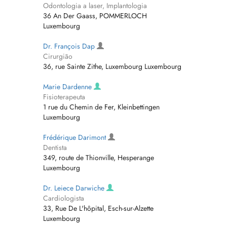
Odontologia a laser, Implantologia
36 An Der Gaass, POMMERLOCH
Luxembourg
Dr. François Dap
Cirurgião
36, rue Sainte Zithe, Luxembourg Luxembourg
Marie Dardenne
Fisioterapeuta
1 rue du Chemin de Fer, Kleinbettingen
Luxembourg
Frédérique Darimont
Dentista
349, route de Thionville, Hesperange
Luxembourg
Dr. Leiece Darwiche
Cardiologista
33, Rue De L'hôpital, Esch-sur-Alzette
Luxembourg