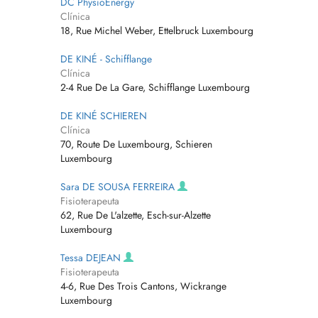
DC PhysioEnergy
Clínica
18, Rue Michel Weber, Ettelbruck Luxembourg
DE KINÉ - Schifflange
Clínica
2-4 Rue De La Gare, Schifflange Luxembourg
DE KINÉ SCHIEREN
Clínica
70, Route De Luxembourg, Schieren
Luxembourg
Sara DE SOUSA FERREIRA
Fisioterapeuta
62, Rue De L'alzette, Esch-sur-Alzette
Luxembourg
Tessa DEJEAN
Fisioterapeuta
4-6, Rue Des Trois Cantons, Wickrange
Luxembourg