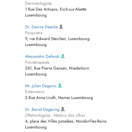
Dermatologista
1 Rue Des Artisans, Esch-sur-Alzette
Luxembourg
Dr. Denise Deecke
Psiquiatra
9, rue Edward Steichen, Luxembourg
Luxembourg
Alessandro Defendi
Fisioterapeuta
241, Rue Pierre Gansen, Niederkorn
Luxembourg
Mr. Julien Deganis
Enfermeiro
2 Rue Anna Lindh, Mamer Luxembourg
Dr. Bernd Degering
Oftalmologista - Médico dos olhos
4, place des Villes Jumelées, Mondorf-les-Bains
Luxembourg