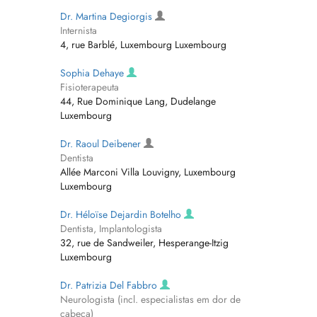
Dr. Martina Degiorgis
Internista
4, rue Barblé, Luxembourg Luxembourg
Sophia Dehaye
Fisioterapeuta
44, Rue Dominique Lang, Dudelange
Luxembourg
Dr. Raoul Deibener
Dentista
Allée Marconi Villa Louvigny, Luxembourg
Luxembourg
Dr. Héloïse Dejardin Botelho
Dentista, Implantologista
32, rue de Sandweiler, Hesperange-Itzig
Luxembourg
Dr. Patrizia Del Fabbro
Neurologista (incl. especialistas em dor de
cabeça)