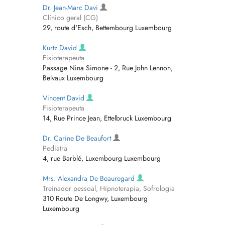
Dr. Jean-Marc Davi
Clínico geral (CG)
29, route d'Esch, Bettembourg Luxembourg
Kurtz David
Fisioterapeuta
Passage Nina Simone - 2, Rue John Lennon,
Belvaux Luxembourg
Vincent David
Fisioterapeuta
14, Rue Prince Jean, Ettelbruck Luxembourg
Dr. Carine De Beaufort
Pediatra
4, rue Barblé, Luxembourg Luxembourg
Mrs. Alexandra De Beauregard
Treinador pessoal, Hipnoterapia, Sofrologia
310 Route De Longwy, Luxembourg
Luxembourg