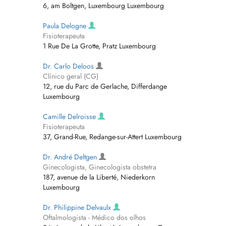
6, am Boltgen, Luxembourg Luxembourg
Paula Delogne
Fisioterapeuta
1 Rue De La Grotte, Pratz Luxembourg
Dr. Carlo Deloos
Clínico geral (CG)
12, rue du Parc de Gerlache, Differdange
Luxembourg
Camille Delroisse
Fisioterapeuta
37, Grand-Rue, Redange-sur-Attert Luxembourg
Dr. André Deltgen
Ginecologista, Ginecologista obstetra
187, avenue de la Liberté, Niederkorn
Luxembourg
Dr. Philippine Delvaulx
Oftalmologista - Médico dos olhos