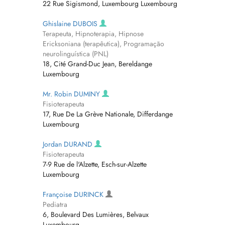
22 Rue Sigismond, Luxembourg Luxembourg
Ghislaine DUBOIS
Terapeuta, Hipnoterapia, Hipnose
Ericksoniana (terapêutica), Programação
neurolinguística (PNL)
18, Cité Grand-Duc Jean, Bereldange
Luxembourg
Mr. Robin DUMINY
Fisioterapeuta
17, Rue De La Grève Nationale, Differdange
Luxembourg
Jordan DURAND
Fisioterapeuta
7-9 Rue de l'Alzette, Esch-sur-Alzette
Luxembourg
Françoise DURINCK
Pediatra
6, Boulevard Des Lumières, Belvaux
Luxembourg