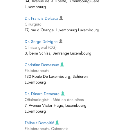
34, Avenue de la Liberté, Luxembourg-Gare
Luxembourg
Dr. Francis Delvaux
Cirurgião
17, rue d'Orange, Luxembourg Luxembourg
Dr. Serge Delvigne
Clínico geral (CG)
3, beim Schlas, Bertrange Luxembourg
Christine Demassue
Fisioterapeuta
130 Route De Luxembourg, Schieren
Luxembourg
Dr. Dinara Demeure
Oftalmologista - Médico dos olhos
7, Avenue Victor Hugo, Luxembourg
Luxembourg
Thibaut Demoitié
Fisioterapeuta, Osteopata