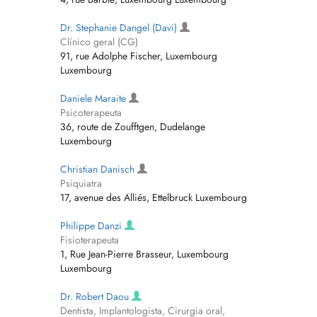
Dr. Stephanie Dangel (Davi)
Clínico geral (CG)
91, rue Adolphe Fischer, Luxembourg
Luxembourg
Daniele Maraite
Psicoterapeuta
36, route de Zoufftgen, Dudelange
Luxembourg
Christian Danisch
Psiquiatra
17, avenue des Alliés, Ettelbruck Luxembourg
Philippe Danzi
Fisioterapeuta
1, Rue Jean-Pierre Brasseur, Luxembourg
Luxembourg
Dr. Robert Daou
Dentista, Implantologista, Cirurgia oral,