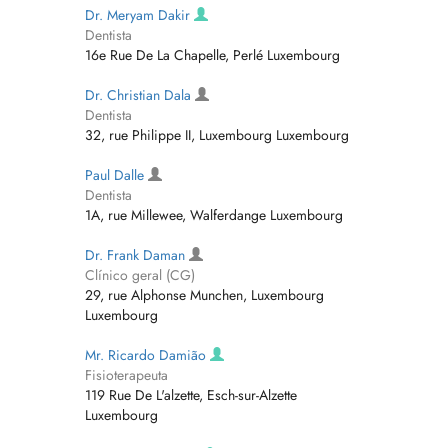
Dr. Meryam Dakir
Dentista
16e Rue De La Chapelle, Perlé Luxembourg
Dr. Christian Dala
Dentista
32, rue Philippe II, Luxembourg Luxembourg
Paul Dalle
Dentista
1A, rue Millewee, Walferdange Luxembourg
Dr. Frank Daman
Clínico geral (CG)
29, rue Alphonse Munchen, Luxembourg
Luxembourg
Mr. Ricardo Damião
Fisioterapeuta
119 Rue De L'alzette, Esch-sur-Alzette
Luxembourg