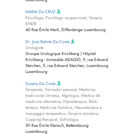
MARIA Da CRUZ
Psicólogo, Psicólogo ocupacional, Terapia
EMDR
40 Rue Émile Mark, Differdange Luxembourg
Dr. Jose Batista Da Costa
Urologista
Groupe Urologique Kirchberg | Hôpital
Kirchberg - Immeuble ADAGIO, 9, rue Edward
Steichen, 9, rue Edward Steichen, Luxembourg
Luxembourg
Susana Da Costa
Terapeuta, Treinador pessoal, Medicina
tradicional chinesa, Algologia, Médico de
medicina alternativa, Hipnoterapia, Reiki
terapia, Medicina holística, Massoterapia o
massaggio terapeutico, Terapia somatica,
Cupping therapist, Sofrologia
59 Rue Émile Klensch, Bettembourg
Luxembourg