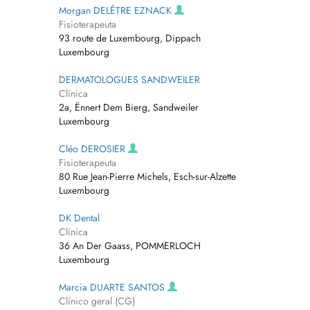
Morgan DELÊTRE EZNACK
Fisioterapeuta
93 route de Luxembourg, Dippach
Luxembourg
DERMATOLOGUES SANDWEILER
Clínica
2a, Ënnert Dem Bierg, Sandweiler
Luxembourg
Cléo DEROSIER
Fisioterapeuta
80 Rue Jean-Pierre Michels, Esch-sur-Alzette
Luxembourg
DK Dental
Clínica
36 An Der Gaass, POMMERLOCH
Luxembourg
Marcia DUARTE SANTOS
Clínico geral (CG)