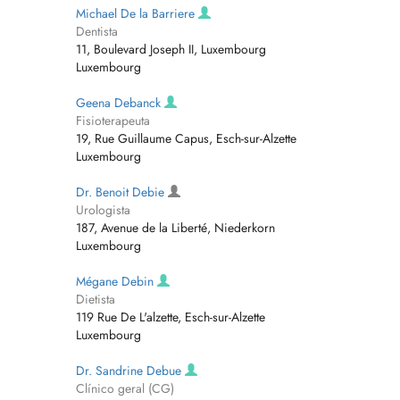
Michael De la Barriere
Dentista
11, Boulevard Joseph II, Luxembourg
Luxembourg
Geena Debanck
Fisioterapeuta
19, Rue Guillaume Capus, Esch-sur-Alzette
Luxembourg
Dr. Benoit Debie
Urologista
187, Avenue de la Liberté, Niederkorn
Luxembourg
Mégane Debin
Dietista
119 Rue De L'alzette, Esch-sur-Alzette
Luxembourg
Dr. Sandrine Debue
Clínico geral (CG)