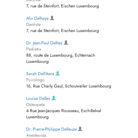
7, rue de Steinfort, Eischen Luxembourg
Alix Delhaye
Dentista
7, rue de Steinfort, Eischen Luxembourg
Dr. Jean-Paul Delhez
Pediatra
88, route de Luxembourg, Echternach
Luxembourg
Sarah Dell'Aera
Psicólogo
16, Rue Charly Gaul, Schouweiler Luxembourg
Louise Delles
Osteopata
4 Rue Jean-Jacques Rousseau, Esch-Belval
Luxembourg
Dr. Pierre-Philippe Delleuze
Anestesista