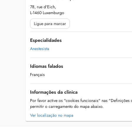
78, rue d'Eich,
L-1460 Luxemburgo
Ligue para marcar
Especialidades
Anestesista
Idiomas falados
Français
Informações da clínica
Por favor active os "cookies funcionais" nas "Definições
permitir o carregamento do mapa abaixo.
Ver localização no mapa