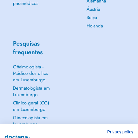
Alemanha
paramédicos
Áustria
Suíça
Holanda
Pesquisas
frequentes
Oftalmologista -
Médico dos olhos
em Luxemburgo
Dermatologista em
Luxemburgo
Clínico geral (CG)
em Luxemburgo
Ginecologista em
Luxemburgo
Mostrar tudo →
Privacy policy