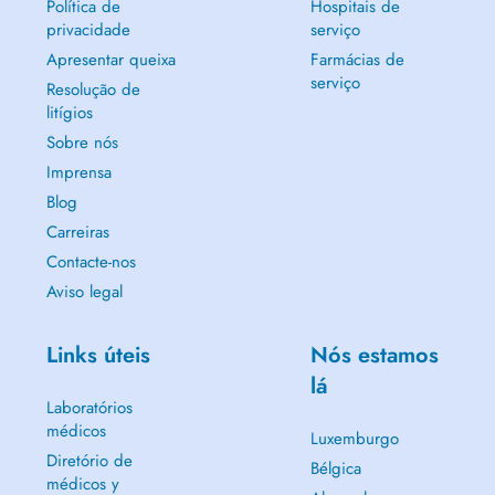
Política de
Hospitais de
privacidade
serviço
Apresentar queixa
Farmácias de
serviço
Resolução de
litígios
Sobre nós
Imprensa
Blog
Carreiras
Contacte-nos
Aviso legal
Links úteis
Nós estamos
lá
Laboratórios
médicos
Luxemburgo
Diretório de
Bélgica
médicos y