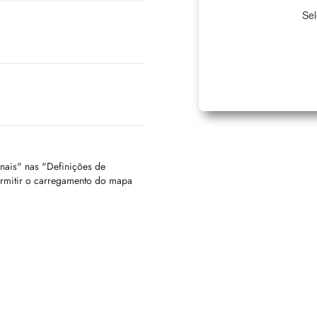
Sel
onais" nas "Definições de
ermitir o carregamento do mapa