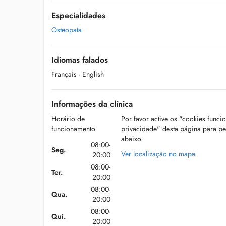
Especialidades
Osteopata
Idiomas falados
Français
- English
Informações da clínica
Horário de
Por favor active os "cookies funci
funcionamento
privacidade" desta página para p
abaixo.
08:00-
Seg.
Ver localização no mapa
20:00
08:00-
Ter.
20:00
08:00-
Qua.
20:00
08:00-
Qui.
20:00