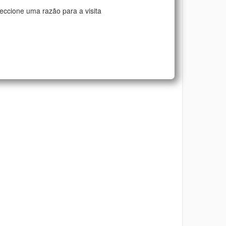
eccione uma razão para a visita