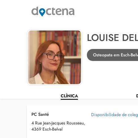
LOUISE DE
Osteopata em Esch-Belv
CLÍNICA
PC Santé
Disponibilidade de cole
4 Rue Jean-Jacques Rousseau,
4369 Esch-Belval