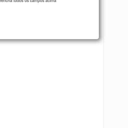
eencha todos os campos acima