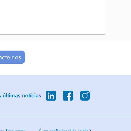
acte-nos
últimas notícias