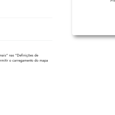
Pr
onais" nas "Definições de
ermitir o carregamento do mapa