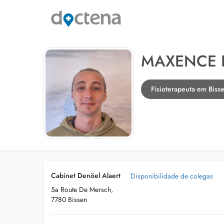
MAXENCE 
Fisioterapeuta em Biss
Cabinet Denöel Alaert
Disponibilidade de colegas
5a Route De Mersch,
7780 Bissen