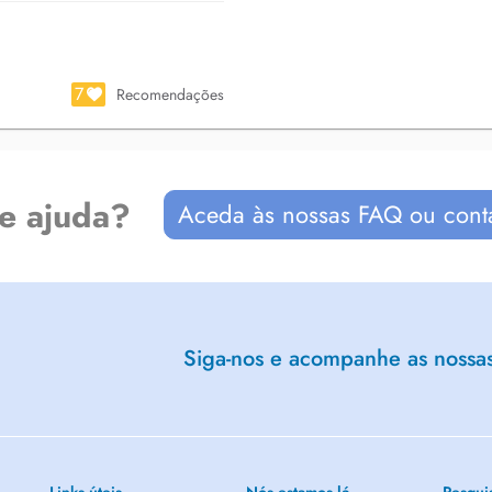
7
Recomendações
de ajuda?
Aceda às nossas FAQ ou cont
Siga-nos e acompanhe as nossas 