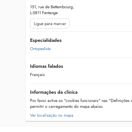
151, rue de Bettembourg,
L-5811 Fentange
Ligue para marcar
Especialidades
Ortopedista
Idiomas falados
Français
Informações da clínica
Por favor active os "cookies funcionais" nas "Definições
permitir o carregamento do mapa abaixo.
Ver localização no mapa