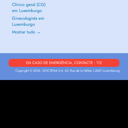
Clínico geral (CG)
em Luxemburgo
Ginecologista em
Luxemburgo
Mostrar tudo →
EM CASO DE EMERGÊNCIA, CONTACTE : 112
Copyright © 2026 - DOCTENA S.A. 42, Rue de la Vallée, L-2661 Luxembourg