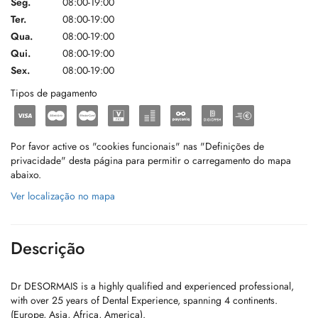
Seg.
08:00-19:00
Ter.
08:00-19:00
Qua.
08:00-19:00
Qui.
08:00-19:00
Sex.
08:00-19:00
Tipos de pagamento
Por favor active os "cookies funcionais" nas "Definições de
privacidade" desta página para permitir o carregamento do mapa
abaixo.
Ver localização no mapa
Descrição
Dr DESORMAIS is a highly qualified and experienced professional,
with over 25 years of Dental Experience, spanning 4 continents.
(Europe, Asia, Africa, America).