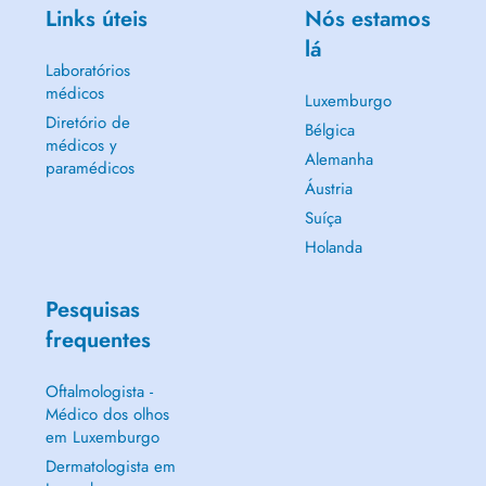
Links úteis
Nós estamos
lá
Laboratórios
médicos
Luxemburgo
Diretório de
Bélgica
médicos y
Alemanha
paramédicos
Áustria
Suíça
Holanda
Pesquisas
frequentes
Oftalmologista -
Médico dos olhos
em Luxemburgo
Dermatologista em