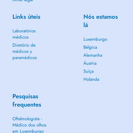
Links úteis
Nós estamos
lá
Laboratórios
médicos
Luxemburgo
Diretório de
Bélgica
médicos y
Alemanha
paramédicos
Áustria
Suíça
Holanda
Pesquisas
frequentes
Oftalmologista -
Médico dos olhos
em Luxemburgo