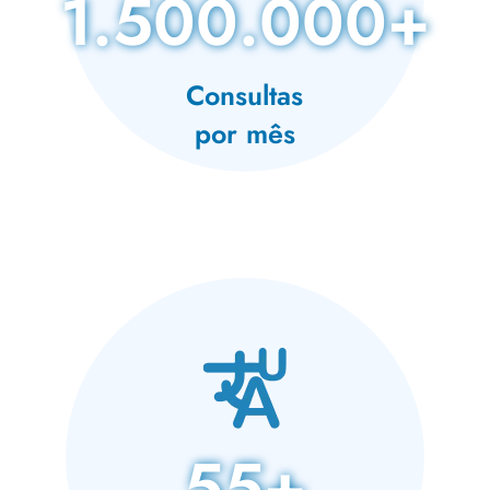
1.500.000+
Consultas
por mês
55+