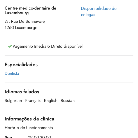
Centre médico-dentaire de
Disponibilidade de
Luxembourg
colegas
7a, Rue De Bonnevoie,
1260 Luxemburgo
Pagamento Imediato Direto disponível
Especialidades
Dentista
Idiomas falados
Bulgarian
- Français
- English
- Russian
Informações da clínica
Horário de funcionamento
Seg.
09:00-20:00