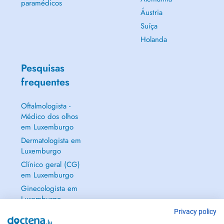
paramédicos
Áustria
Suíça
Holanda
Pesquisas
frequentes
Oftalmologista -
Médico dos olhos
em Luxemburgo
Dermatologista em
Luxemburgo
Clínico geral (CG)
em Luxemburgo
Ginecologista em
Luxemburgo
Mostrar tudo →
Privacy policy