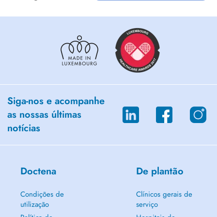
Siga-nos e acompanhe
as nossas últimas
notícias
Doctena
De plantão
Condições de
Clínicos gerais de
utilização
serviço