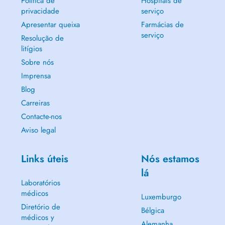
Política de
Hospitais de
privacidade
serviço
Apresentar queixa
Farmácias de
serviço
Resolução de
litígios
Sobre nós
Imprensa
Blog
Carreiras
Contacte-nos
Aviso legal
Links úteis
Nós estamos
lá
Laboratórios
médicos
Luxemburgo
Diretório de
Bélgica
médicos y
Alemanha