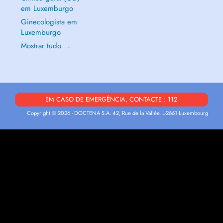
em Luxemburgo
Ginecologista em
Luxemburgo
Mostrar tudo →
EM CASO DE EMERGÊNCIA, CONTACTE : 112
Copyright © 2026 - DOCTENA S.A. 42, Rue de la Vallée, L-2661 Luxembourg