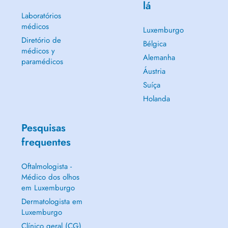
lá
Laboratórios
médicos
Luxemburgo
Diretório de
Bélgica
médicos y
Alemanha
paramédicos
Áustria
Suíça
Holanda
Pesquisas
frequentes
Oftalmologista -
Médico dos olhos
em Luxemburgo
Dermatologista em
Luxemburgo
Clínico geral (CG)