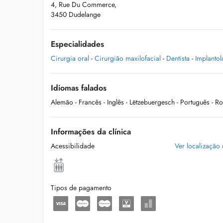
4, Rue Du Commerce,
3450 Dudelange
Especialidades
Cirurgia oral
-
Cirurgião maxilofacial
-
Dentista
-
Implantol
Idiomas falados
Alemão
- Francês
- Inglês
- Lëtzebuergesch
- Português
- R
Informações da clínica
Acessibilidade
Ver localização
Tipos de pagamento