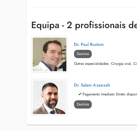
Equipa - 2 profissionais d
Dr. Paul Rustom
Dentista
Outras especialidades: Cirurgia oral, Ci
Dr. Salam Azeezah
Pagamento Imediato Direto dispon
Dentista