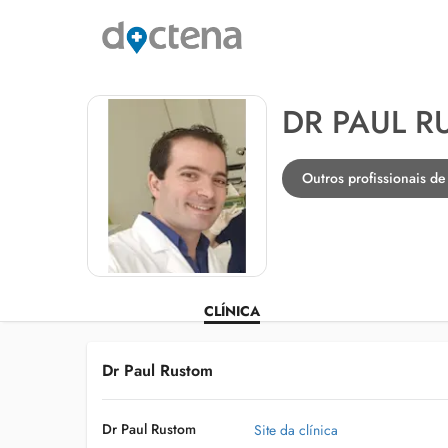
DR PAUL R
Outros profissionais 
CLÍNICA
Dr Paul Rustom
Dr Paul Rustom
Site da clínica