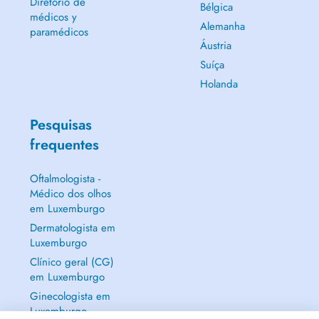
Diretório de
Bélgica
médicos y
Alemanha
paramédicos
Áustria
Suíça
Holanda
Pesquisas
frequentes
Oftalmologista -
Médico dos olhos
em Luxemburgo
Dermatologista em
Luxemburgo
Clínico geral (CG)
em Luxemburgo
Ginecologista em
Luxemburgo