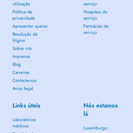
utilização
serviço
Política de
Hospitais de
privacidade
serviço
Apresentar queixa
Farmácias de
serviço
Resolução de
litígios
Sobre nós
Imprensa
Blog
Carreiras
Contacte-nos
Aviso legal
Links úteis
Nós estamos
lá
Laboratórios
médicos
Luxemburgo