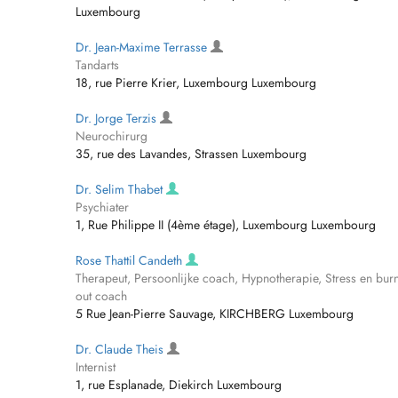
Luxembourg
Dr. Jean-Maxime Terrasse
Tandarts
18, rue Pierre Krier, Luxembourg Luxembourg
Dr. Jorge Terzis
Neurochirurg
35, rue des Lavandes, Strassen Luxembourg
Dr. Selim Thabet
Psychiater
1, Rue Philippe II (4ème étage), Luxembourg Luxembourg
Rose Thattil Candeth
Therapeut, Persoonlijke coach, Hypnotherapie, Stress en burn
out coach
5 Rue Jean-Pierre Sauvage, KIRCHBERG Luxembourg
Dr. Claude Theis
Internist
1, rue Esplanade, Diekirch Luxembourg