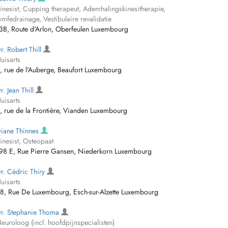
inesist, Cupping therapeut, Ademhalingskinesitherapie,
ymfedrainage, Vestibulaire revalidatie
3B, Route d'Arlon, Oberfeulen Luxembourg
r. Robert Thill
uisarts
, rue de l'Auberge, Beaufort Luxembourg
r. Jean Thill
uisarts
, rue de la Frontière, Vianden Luxembourg
iane Thinnes
inesist, Osteopaat
98 E, Rue Pierre Gansen, Niederkorn Luxembourg
r. Cédric Thiry
uisarts
8, Rue De Luxembourg, Esch-sur-Alzette Luxembourg
r. Stephanie Thoma
euroloog (incl. hoofdpijnspecialisten)