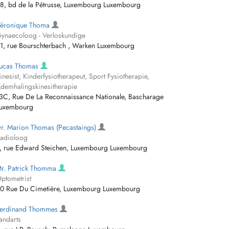
8, bd de la Pétrusse, Luxembourg Luxembourg
éronique Thoma
ynaecoloog - Verloskundige
1, rue Bourschterbach , Warken Luxembourg
ucas Thomas
inesist, Kinderfysiotherapeut, Sport Fysiotherapie,
demhalingskinesitherapie
3C, Rue De La Reconnaissance Nationale, Bascharage
uxembourg
r. Marion Thomas (Pecastaings)
adioloog
, rue Edward Steichen, Luxembourg Luxembourg
r. Patrick Thomma
ptometrist
0 Rue Du Cimetière, Luxembourg Luxembourg
erdinand Thommes
andarts