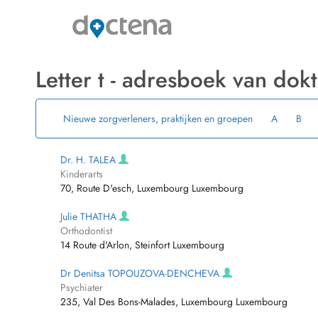
Letter t - adresboek van dokt
Nieuwe zorgverleners, praktijken en groepen
A
B
Dr. H. TALEA
Kinderarts
70, Route D'esch, Luxembourg Luxembourg
Julie THATHA
Orthodontist
14 Route d'Arlon, Steinfort Luxembourg
Dr Denitsa TOPOUZOVA-DENCHEVA
Psychiater
235, Val Des Bons-Malades, Luxembourg Luxembourg