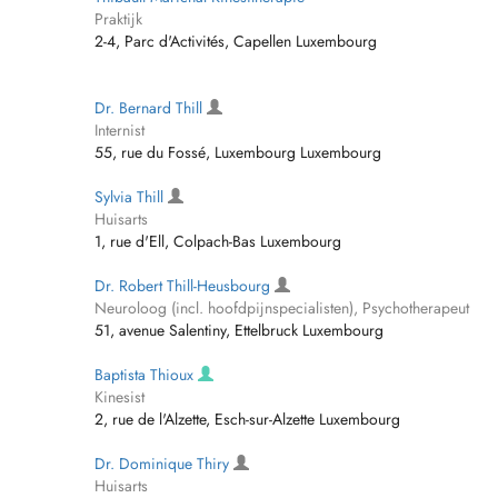
Praktijk
2-4, Parc d'Activités, Capellen Luxembourg
Dr. Bernard Thill
Internist
55, rue du Fossé, Luxembourg Luxembourg
Sylvia Thill
Huisarts
1, rue d'Ell, Colpach-Bas Luxembourg
Dr. Robert Thill-Heusbourg
Neuroloog (incl. hoofdpijnspecialisten), Psychotherapeut
51, avenue Salentiny, Ettelbruck Luxembourg
Baptista Thioux
Kinesist
2, rue de l'Alzette, Esch-sur-Alzette Luxembourg
Dr. Dominique Thiry
Huisarts