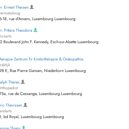
r. Ernest Theisen
ermatoloog
6-18, rue d'Anvers, Luxembourg Luxembourg
r. Pittara Theodora
uisarts
2 Boulevard John F. Kennedy, Esch-sur-Alzette Luxembourg
herapie Zentrum fir Kinésithérapie & Ostéopathie
raktijk
98 E, Rue Pierre Gansen, Niederkorn Luxembourg
alph Theres
rthopedist
75a, rue de Cessange, Luxembourg Luxembourg
ric Thevissen
andarts
1, bd Royal, Luxembourg Luxembourg
eonie Thiery