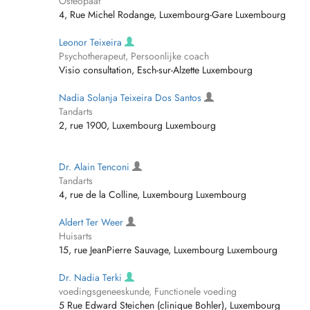
Osteopaat
4, Rue Michel Rodange, Luxembourg-Gare Luxembourg
Leonor Teixeira
Psychotherapeut, Persoonlijke coach
Visio consultation, Esch-sur-Alzette Luxembourg
Nadia Solanja Teixeira Dos Santos
Tandarts
2, rue 1900, Luxembourg Luxembourg
Dr. Alain Tenconi
Tandarts
4, rue de la Colline, Luxembourg Luxembourg
Aldert Ter Weer
Huisarts
15, rue JeanPierre Sauvage, Luxembourg Luxembourg
Dr. Nadia Terki
voedingsgeneeskunde, Functionele voeding
5 Rue Edward Steichen (clinique Bohler), Luxembourg