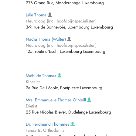
27B Grand Rue, Mondercange Luxembourg
Julie Thoma
Neuroloog (incl. hoofdpijnspecialisten)
3-9, rue de Bonnevoie, Luxembourg Luxembourg
Nadia Thoma (Wolter)
Neuroloog (incl. hoofdpijnspecialisten)
125, route d'Esch, Luxembourg Luxembourg
Mathilde Thomas
Kinesist
2a Rue De L'école, Pontpierre Luxembourg
Mrs. Emmanuelle Thomas O'Neill
Diëtist
25 Rue Nicolas Biever, Dudelange Luxembourg
Dr. Ferdinand Thommes
Tandarts, Orthodontist