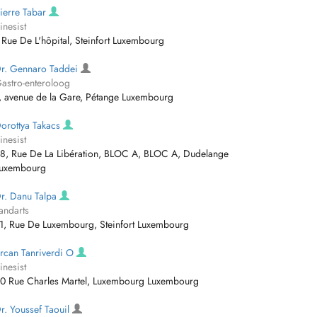
ierre Tabar
inesist
 Rue De L'hôpital, Steinfort Luxembourg
r. Gennaro Taddei
astro-enteroloog
, avenue de la Gare, Pétange Luxembourg
orottya Takacs
inesist
8, Rue De La Libération, BLOC A, BLOC A, Dudelange
uxembourg
r. Danu Talpa
andarts
1, Rue De Luxembourg, Steinfort Luxembourg
rcan Tanriverdi O
inesist
0 Rue Charles Martel, Luxembourg Luxembourg
r. Youssef Taouil